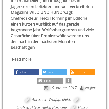
In der aktuellen Januarausgabe des in
Jägerkreisen beliebten und weit verbreiteten
Magazins WILD UND HUND wagt
Chefredakteur Heiko Hornung im Editorial
einen kurzen Ausblick auf das gerade
begonnene Jahr. Wolfsobergrenzen und viele
Gespräche über Problemwölfe werden uns
demnach in den nächsten Monaten
beschäftigen.
Read more… →
teilen
twittern
RSS-feed
E-Mail
15. Januar 2017
Vogler
Abruzzen-Wolfsprojekt
,
Chefredakteur Heiko Hornung
,
Heiko