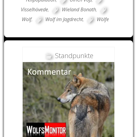
Visselhövede
,
Wieland Bonath
,
Wolf
,
Wolf im Jagdrecht
,
Wölfe
Standpunkte