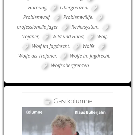
Hornung
,
Obergrenzen
,
Problemwolf
,
Problemwölfe
,
professionelle Jäger
,
Reviersystem
,
Trojaner
,
Wild und Hund
,
Wolf
,
Wolf im Jagdrecht
,
Wölfe
,
Wölfe als Trojaner
,
Wölfe im Jagdrecht
,
Wolfsobergrenzen
Gastkolumne