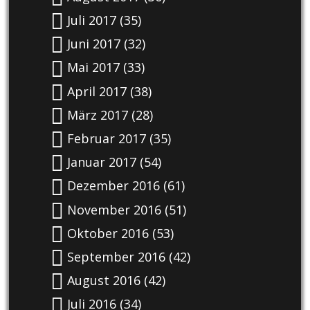
Juli 2017
(35)
Juni 2017
(32)
Mai 2017
(33)
April 2017
(38)
März 2017
(28)
Februar 2017
(35)
Januar 2017
(54)
Dezember 2016
(61)
November 2016
(51)
Oktober 2016
(53)
September 2016
(42)
August 2016
(42)
Juli 2016
(34)