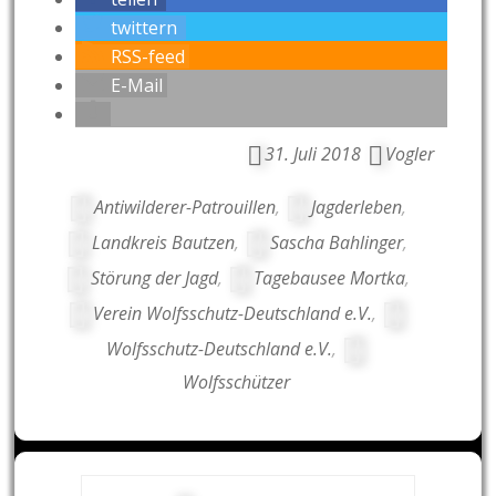
twittern
RSS-feed
E-Mail
31. Juli 2018
Vogler
Antiwilderer-Patrouillen
,
Jagderleben
,
Landkreis Bautzen
,
Sascha Bahlinger
,
Störung der Jagd
,
Tagebausee Mortka
,
Verein Wolfsschutz-Deutschland e.V.
,
Wolfsschutz-Deutschland e.V.
,
Wolfsschützer