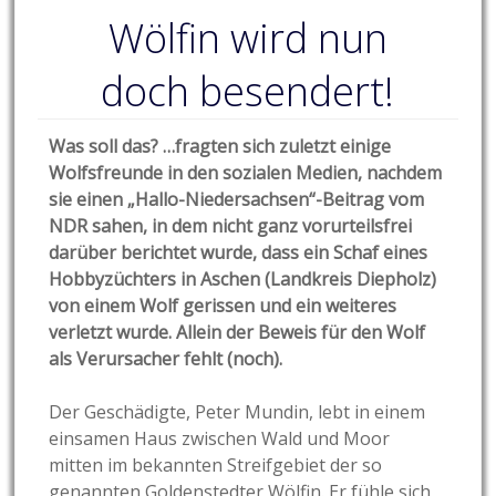
Wölfin wird nun
doch besendert!
Was soll das? …fragten sich zuletzt einige
Wolfsfreunde in den sozialen Medien, nachdem
sie einen „Hallo-Niedersachsen“-Beitrag vom
NDR sahen, in dem nicht ganz vorurteilsfrei
darüber berichtet wurde, dass ein Schaf eines
Hobbyzüchters in Aschen (Landkreis Diepholz)
von einem Wolf gerissen und ein weiteres
verletzt wurde. Allein der Beweis für den Wolf
als Verursacher fehlt (noch).
Der Geschädigte, Peter Mundin, lebt in einem
einsamen Haus zwischen Wald und Moor
mitten im bekannten Streifgebiet der so
genannten Goldenstedter Wölfin. Er fühle sich