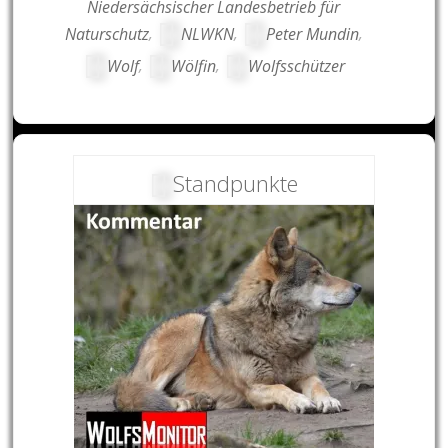
Niedersächsischer Landesbetrieb für
Naturschutz
,
NLWKN
,
Peter Mundin
,
Wolf
,
Wölfin
,
Wolfsschützer
Standpunkte