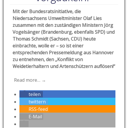
Mit der Bundesratsinitiative, die
Niedersachsens Umweltminister Olaf Lies
zusammen mit den zuständigen Ministern Jörg
Vogelsänger (Brandenburg, ebenfalls SPD) und
Thomas Schmidt (Sachsen, CDU) heute
einbrachte, wolle er – so ist einer
entsprechenden Pressemeldung aus Hannover
zu entnehmen, den „Konflikt von
Weidetierhaltern und Artenschützern auflösen!“
Read more… →
teilen
twittern
RSS-feed
E-Mail