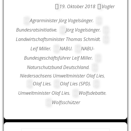
19. Oktober 2018
Vogler
Agrarminister Jörg Vogelsänger
,
Bundesratsinitiative
,
Jörg Vogelsänger
,
Landwirtschaftsminister Thomas Schmidt
,
Leif Miller
,
NABU
,
NABU-
Bundesgeschäftsführer Leif Miller
,
Naturschutzbund Deutschland
,
Niedersachsens Umweltminister Olaf Lies
,
Olaf Lies
,
Olaf Lies (SPD)
,
Umweltminister Olaf Lies
,
Wolfsdebatte
,
Wolfsschützer