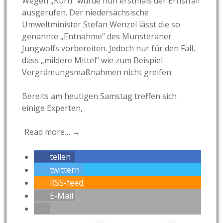
Wegen „Kurti“ wurde nun erstmals der Ernstfall
ausgerufen. Der niedersächsische
Umweltminister Stefan Wenzel lässt die so
genannte „Entnahme“ des Munsteraner
Jungwolfs vorbereiten. Jedoch nur für den Fall,
dass „mildere Mittel“ wie zum Beispiel
Vergrämungsmaßnahmen nicht greifen.
Bereits am heutigen Samstag treffen sich
einige Experten,
Read more… →
teilen
twittern
RSS-feed
E-Mail