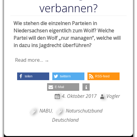
verbannen?
Wie stehen die einzelnen Parteien in
Niedersachsen eigentlich zum Wolf? Welche
Partei will den Wolf „nur managen“, welche will
in dazu ins Jagdrecht überführen?
Read more… →
teilen
twittern
RSS-feed
E-Mail
4. Oktober 2017
Vogler
NABU
,
Naturschutzbund
Deutschland