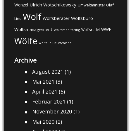
Ulrich Wotschikowsky
Wenzel
Umweltminister Olaf
Wolf
Wolfsberater
Wolfsbüro
Lies
Wolfsmanagement
WWF
Wolfsrudel
Wolfsmonitoring
Wölfe
Wölfe in Deutschland
Archive
August 2021
(1)
Mai 2021
(3)
April 2021
(5)
Februar 2021
(1)
November 2020
(1)
Mai 2020
(2)