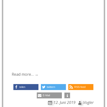
Read more… →
teilen
twittern
RSS-feed
E-Mail
12. Juni 2019
Vogler