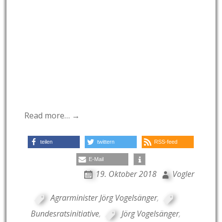
Read more… →
teilen
twittern
RSS-feed
E-Mail
19. Oktober 2018
Vogler
Agrarminister Jörg Vogelsänger
,
Bundesratsinitiative
,
Jörg Vogelsänger
,