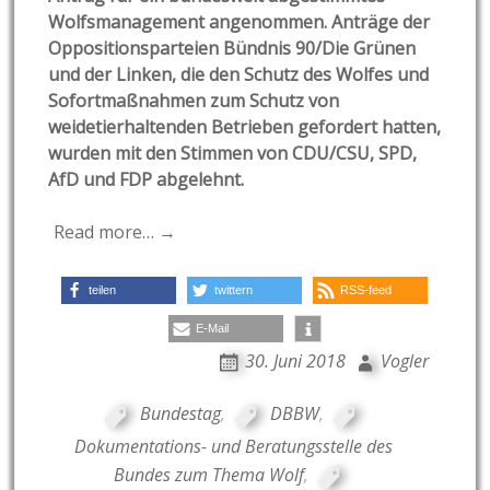
Wolfsmanagement angenommen. Anträge der
Oppositionsparteien Bündnis 90/Die Grünen
und der Linken, die den Schutz des Wolfes und
Sofortmaßnahmen zum Schutz von
weidetierhaltenden Betrieben gefordert hatten,
wurden mit den Stimmen von CDU/CSU, SPD,
AfD und FDP abgelehnt.
Read more… →
teilen
twittern
RSS-feed
E-Mail
30. Juni 2018
Vogler
Bundestag
,
DBBW
,
Dokumentations- und Beratungsstelle des
Bundes zum Thema Wolf
,