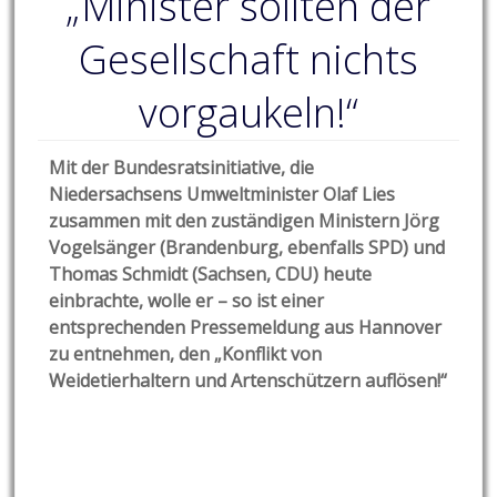
„Minister sollten der
Gesellschaft nichts
vorgaukeln!“
Mit der Bundesratsinitiative, die
Niedersachsens Umweltminister Olaf Lies
zusammen mit den zuständigen Ministern Jörg
Vogelsänger (Brandenburg, ebenfalls SPD) und
Thomas Schmidt (Sachsen, CDU) heute
einbrachte, wolle er – so ist einer
entsprechenden Pressemeldung aus Hannover
zu entnehmen, den „Konflikt von
Weidetierhaltern und Artenschützern auflösen!“