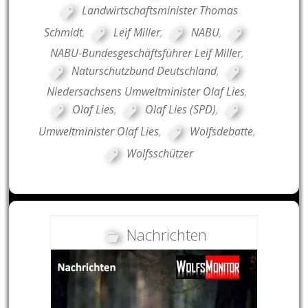
Landwirtschaftsminister Thomas
Schmidt
,
Leif Miller
,
NABU
,
NABU-Bundesgeschäftsführer Leif Miller
,
Naturschutzbund Deutschland
,
Niedersachsens Umweltminister Olaf Lies
,
Olaf Lies
,
Olaf Lies (SPD)
,
Umweltminister Olaf Lies
,
Wolfsdebatte
,
Wolfsschützer
Nachrichten