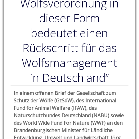
Wolfsverordnung in
dieser Form
bedeutet einen
Rückschritt für das
Wolfsmanagement
in Deutschland“
In einem offenen Brief der Gesellschaft zum
Schutz der Wölfe (GzSdW), des International
Fund for Animal Welfare (IFAW), des
Naturschutzbundes Deutschland (NABU) sowie
des World Wide Fund For Nature (WWF) an den
Brandenburgischen Minister für Ländliche
Entwicklung, Umwelt und Landwirtschaft, Jörg