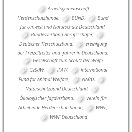
Arbeitsgemeinschaft
Herdenschutzhunde
,
BUND
,
Bund
für Umwelt und Naturschutz Deutschland
,
Bundesverband Berufsschäfer
,
Deutscher Tierschutzbund
,
ereinigung
der Freizeitreiter und -fahrer in Deutschland
,
Gesellschaft zum Schutz der Wölfe
,
GzSdW
,
IFAW
,
International
Fund for Animal Welfare
,
NABU
,
Naturschutzbund Deutschland
,
Ökologischer Jagdverband
,
Verein für
Arbeitende Herdenschutzhunde
,
WWF
,
WWF Deutschland