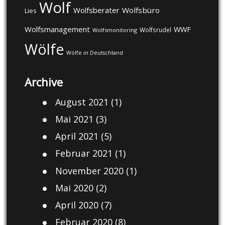
Wolf
Wolfsberater
Wolfsbüro
Lies
Wolfsmanagement
WWF
Wolfsrudel
Wolfsmonitoring
Wölfe
Wölfe in Deutschland
Archive
August 2021
(1)
Mai 2021
(3)
April 2021
(5)
Februar 2021
(1)
November 2020
(1)
Mai 2020
(2)
April 2020
(7)
Februar 2020
(8)