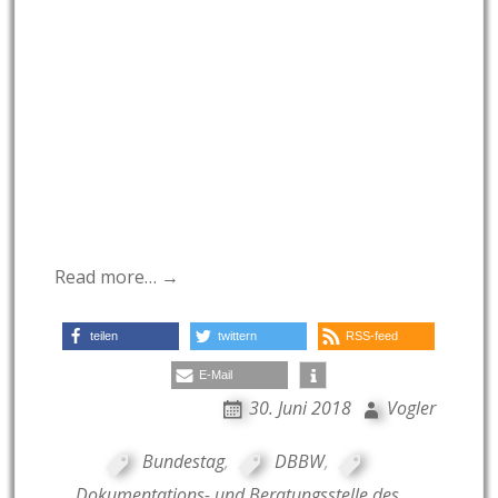
Read more… →
teilen
twittern
RSS-feed
E-Mail
30. Juni 2018
Vogler
Bundestag
,
DBBW
,
Dokumentations- und Beratungsstelle des