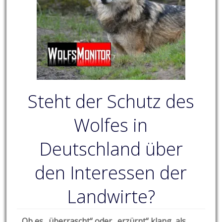
Steht der Schutz des
Wolfes in
Deutschland über
den Interessen der
Landwirte?
Ob es „überrascht“ oder „erzürnt“ klang, als