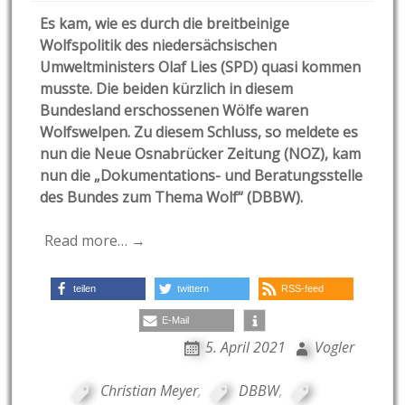
Es kam, wie es durch die breitbeinige
Wolfspolitik des niedersächsischen
Umweltministers Olaf Lies (SPD) quasi kommen
musste. Die beiden kürzlich in diesem
Bundesland erschossenen Wölfe waren
Wolfswelpen. Zu diesem Schluss, so meldete es
nun die Neue Osnabrücker Zeitung (NOZ), kam
nun die „Dokumentations- und Beratungsstelle
des Bundes zum Thema Wolf“ (DBBW).
Read more… →
teilen
twittern
RSS-feed
E-Mail
5. April 2021
Vogler
Christian Meyer
,
DBBW
,