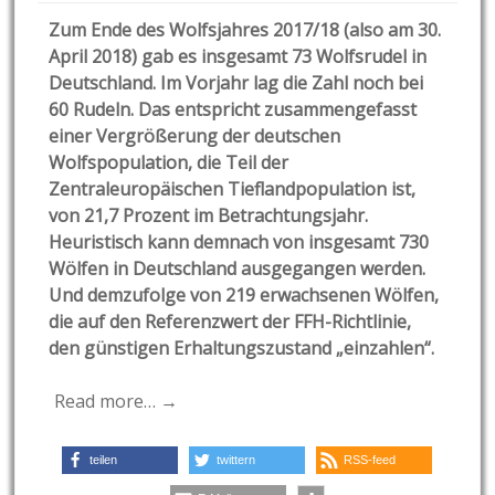
Zum Ende des Wolfsjahres 2017/18 (also am 30.
April 2018) gab es insgesamt 73 Wolfsrudel in
Deutschland. Im Vorjahr lag die Zahl noch bei
60 Rudeln. Das entspricht zusammengefasst
einer Vergrößerung der deutschen
Wolfspopulation, die Teil der
Zentraleuropäischen Tieflandpopulation ist,
von 21,7 Prozent im Betrachtungsjahr.
Heuristisch kann demnach von insgesamt 730
Wölfen in Deutschland ausgegangen werden.
Und demzufolge von 219 erwachsenen Wölfen,
die auf den Referenzwert der FFH-Richtlinie,
den günstigen Erhaltungszustand „einzahlen“.
Read more… →
teilen
twittern
RSS-feed