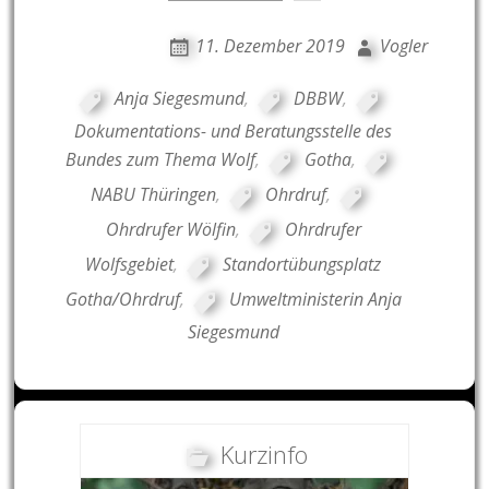
11. Dezember 2019
Vogler
Anja Siegesmund
,
DBBW
,
Dokumentations- und Beratungsstelle des
Bundes zum Thema Wolf
,
Gotha
,
NABU Thüringen
,
Ohrdruf
,
Ohrdrufer Wölfin
,
Ohrdrufer
Wolfsgebiet
,
Standortübungsplatz
Gotha/Ohrdruf
,
Umweltministerin Anja
Siegesmund
Kurzinfo