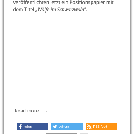
veröffentlichten jetzt ein Positionspapier mit
dem Titel
„Wölfe im Schwarzwald“.
Read more… →
teilen
twittern
RSS-feed