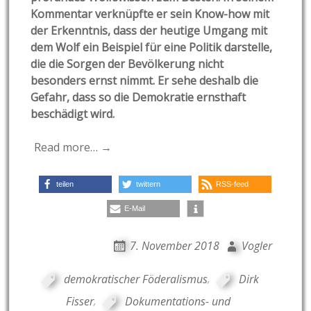
Kommentar verknüpfte er sein Kno
w-how mit
der Erkenntnis, dass der heutige Umgang mit
dem Wolf ein Beispiel für eine Politik darstelle,
die die Sorgen der Bevölkerung nicht
besonders ernst nimmt. Er sehe deshalb die
Gefahr, dass so die Demokratie ernsthaft
beschädigt wird.
Read more… →
teilen
twittern
RSS-feed
E-Mail
7. November 2018
Vogler
demokratischer Föderalismus
,
Dirk
Fisser
,
Dokumentations- und