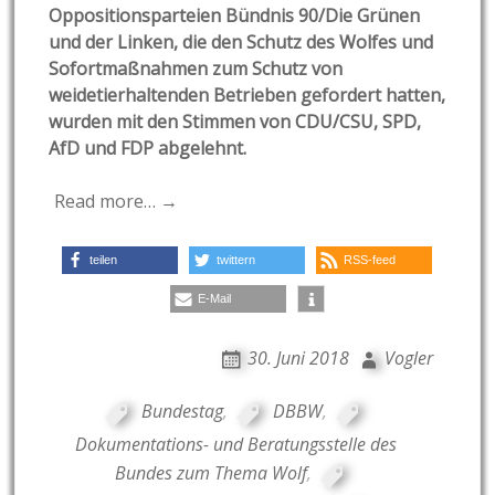
Oppositionsparteien Bündnis 90/Die Grünen
und der Linken, die den Schutz des Wolfes und
Sofortmaßnahmen zum Schutz von
weidetierhaltenden Betrieben gefordert hatten,
wurden mit den Stimmen von CDU/CSU, SPD,
AfD und FDP abgelehnt.
Read more… →
teilen
twittern
RSS-feed
E-Mail
30. Juni 2018
Vogler
Bundestag
,
DBBW
,
Dokumentations- und Beratungsstelle des
Bundes zum Thema Wolf
,