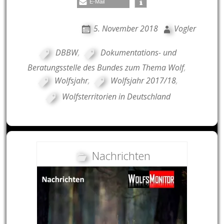
E-Mail
5. November 2018
Vogler
DBBW
,
Dokumentations- und
Beratungsstelle des Bundes zum Thema Wolf
,
Wolfsjahr
,
Wolfsjahr 2017/18
,
Wolfsterritorien in Deutschland
Nachrichten