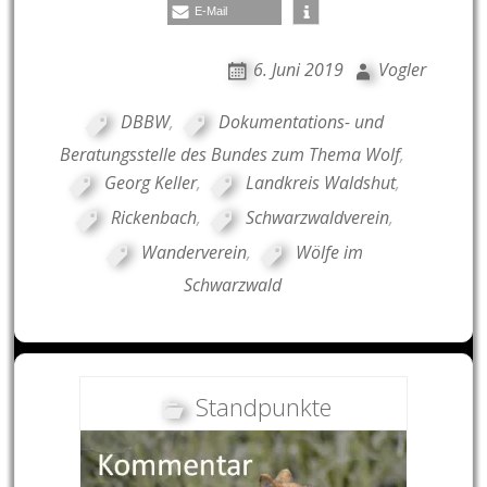
E-Mail
6. Juni 2019
Vogler
DBBW
,
Dokumentations- und
Beratungsstelle des Bundes zum Thema Wolf
,
Georg Keller
,
Landkreis Waldshut
,
Rickenbach
,
Schwarzwaldverein
,
Wanderverein
,
Wölfe im
Schwarzwald
Standpunkte