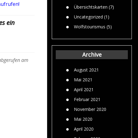
aufrufen!
Übersichtskarten
(7)
Uncategorized
(1)
es ein
Wolfstourismus
(5)
Archive
 abgerufen am
August 2021
Mai 2021
April 2021
Februar 2021
November 2020
Mai 2020
April 2020