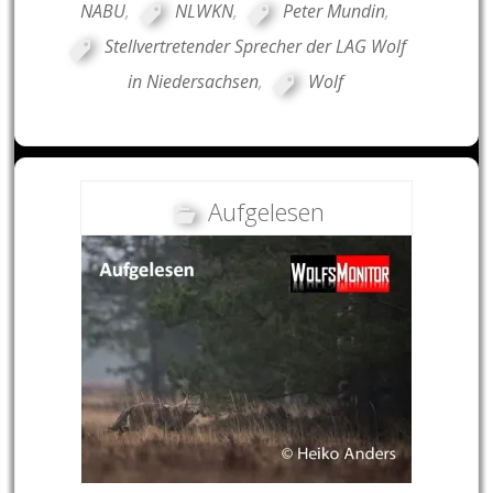
NABU
,
NLWKN
,
Peter Mundin
,
Stellvertretender Sprecher der LAG Wolf
in Niedersachsen
,
Wolf
Aufgelesen