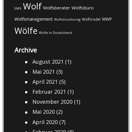
Wolf
Wolfsberater
Wolfsbüro
Lies
Wolfsmanagement
WWF
Wolfsrudel
Wolfsmonitoring
Wölfe
Wölfe in Deutschland
Archive
August 2021
(1)
Mai 2021
(3)
April 2021
(5)
Februar 2021
(1)
November 2020
(1)
Mai 2020
(2)
April 2020
(7)
Februar 2020
(8)