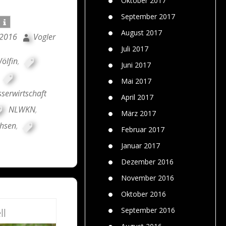
Oktober 2017
September 2017
August 2017
 2016
Vogler
Juli 2017
ölfin
,
Juni 2017
,
Mai 2017
serwirtschaft
April 2017
NLWKN
,
März 2017
chsen
,
Februar 2017
Januar 2017
Dezember 2016
November 2016
Oktober 2016
ll
September 2016