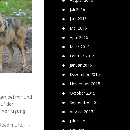
August 2016
Juli 2016
Juni 2016
Mai 2016
April 2016
März 2016
Februar 2016
Januar 2016
Dezember 2015
November 2015
Oktober 2015
an bei mir und
September 2015
auf der
r Verfügung.
August 2015
Juli 2015
Read more… →