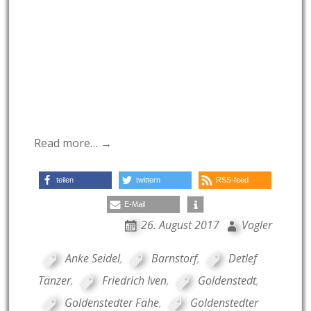
Read more… →
teilen
twittern
RSS-feed
E-Mail
26. August 2017
Vogler
Anke Seidel
,
Barnstorf
,
Detlef
Tänzer
,
Friedrich Iven
,
Goldenstedt
,
Goldenstedter Fähe
,
Goldenstedter