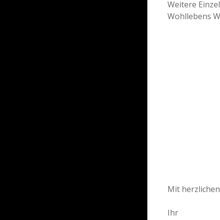
Weitere Einzel
Wohllebens W
Mit herzliche
Ihr