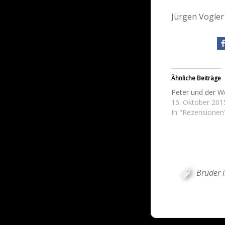
Jürgen Vogler
Ähnliche Beiträge
Peter und der W
15. Oktober 201
In "Rezensionen
Brüder 