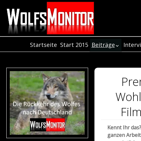
Startseite
Start 2015
Beiträge
Interv
Inter
Beiträge aus dem
Jahr 2021
Inter
Beiträge aus de
Inter
Jahr 2020
Pre
Beiträge aus dem
Jahr 2019
Wohl
Beiträge aus dem
Jahr 2018
Fil
Beiträge aus dem
Jahr 2017
Kennt Ihr das
Beiträge aus dem
ganzen Arbeit
Jahr 2016