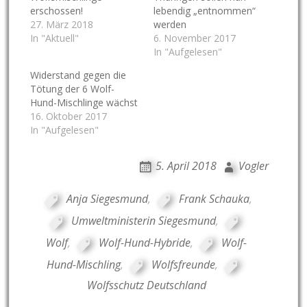
erschossen!
lebendig „entnommen“
27. März 2018
werden
In "Aktuell"
6. November 2017
In "Aufgelesen"
Widerstand gegen die
Tötung der 6 Wolf-
Hund-Mischlinge wächst
16. Oktober 2017
In "Aufgelesen"
5. April 2018
Vogler
Anja Siegesmund
,
Frank Schauka
,
Umweltministerin Siegesmund
,
Wolf
,
Wolf-Hund-Hybride
,
Wolf-
Hund-Mischling
,
Wolfsfreunde
,
Wolfsschutz Deutschland