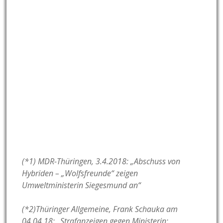
(*1) MDR-Thüringen, 3.4.2018: „Abschuss von
Hybriden – „Wolfsfreunde“ zeigen
Umweltministerin Siegesmund an“
(*2)Thüringer Allgemeine, Frank Schauka am
04.04.18: „Strafanzeigen gegen Ministerin: