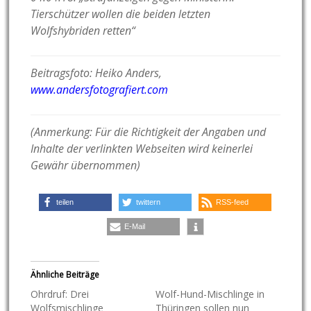
Tierschützer wollen die beiden letzten
Wolfshybriden retten“
Beitragsfoto: Heiko Anders,
www.andersfotografiert.com
(Anmerkung: Für die Richtigkeit der Angaben und
Inhalte der verlinkten Webseiten wird keinerlei
Gewähr übernommen)
teilen
twittern
RSS-feed
E-Mail
Ähnliche Beiträge
Ohrdruf: Drei
Wolf-Hund-Mischlinge in
Wolfsmischlinge
Thüringen sollen nun