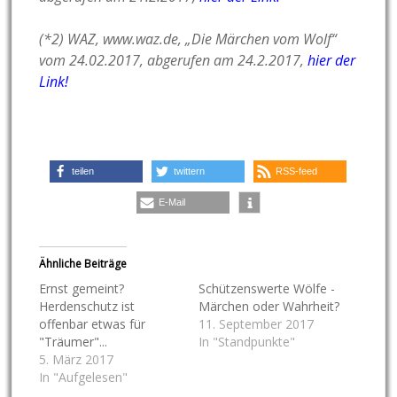
(*2) WAZ, www.waz.de, „Die Märchen vom Wolf“
vom
24.02.2017, abgerufen am 24.2.2017,
hier der
Link!
teilen
twittern
RSS-feed
E-Mail
Ähnliche Beiträge
Ernst gemeint?
Schützenswerte Wölfe -
Herdenschutz ist
Märchen oder Wahrheit?
offenbar etwas für
11. September 2017
"Träumer"...
In "Standpunkte"
5. März 2017
In "Aufgelesen"