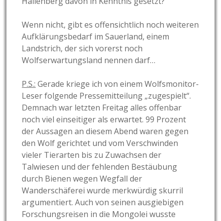
Hallenberg davon in Kenntnis gesetzt?
Wenn nicht, gibt es offensichtlich noch weiteren
Aufklärungsbedarf im Sauerland, einem
Landstrich, der sich vorerst noch
Wolfserwartungsland nennen darf…
P.S.:
Gerade kriege ich von einem Wolfsmonitor-
Leser folgende Pressemitteilung „zugespielt“.
Demnach war letzten Freitag alles offenbar
noch viel einseitiger als erwartet. 99 Prozent
der Aussagen an diesem Abend waren gegen
den Wolf gerichtet und vom Verschwinden
vieler Tierarten bis zu Zuwachsen der
Talwiesen und der fehlenden Bestäubung
durch Bienen wegen Wegfall der
Wanderschäferei wurde merkwürdig skurril
argumentiert. Auch von seinen ausgiebigen
Forschungsreisen in die Mongolei wusste