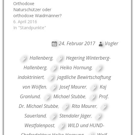
Orthodoxe
Naturschützer oder
orthodoxe Waidmänner?
6. April 2016
In "Standpunkte"
24. Februar 2017
Vogler
Hallenberg
,
Hegering Winterberg-
Hallenberg
,
Heiko Hornung
,
indoktriniert
,
jagdliche Bewirtschaftung
von Wölfen
,
Josef Maurer
,
Kaj
Granlund
,
Michael Stubbe
,
Prof.
Dr. Michael Stubbe
,
Rita Maurer
,
Sauerland
,
Stendaler Jäger
,
Westfalenpost
,
WILD und HUND-