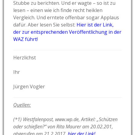
Stubbe zu berichten. Und er wagte – so ist zu
lesen – einen wie ich finde recht heiklen
Vergleich. Und erntete offenbar sogar Applaus
dafür. Aber lesen Sie selbst:
Hier ist der Link,
der zur entsprechenden Veröffentlichung in der
WAZ führt!
Herzlichst
Ihr
Jürgen Vogler
Quellen:
(*1) Westfalenpost, www.wp.de, Artikel: „Schützen
oder schießen?“ von Rita Maurer am
20.02.201,
abgerufen am 21.2.2017,
hier der Link
!