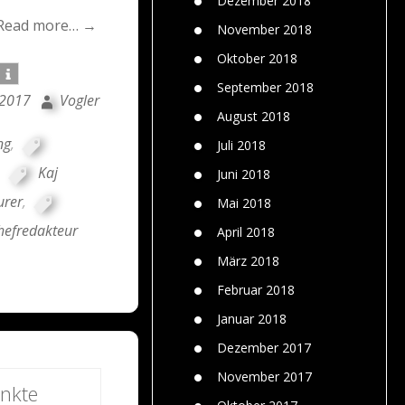
Dezember 2018
Read more… →
November 2018
Oktober 2018
September 2018
 2017
Vogler
August 2018
ng
,
Juli 2018
,
Kaj
Juni 2018
urer
,
Mai 2018
efredakteur
April 2018
März 2018
Februar 2018
Januar 2018
Dezember 2017
November 2017
nkte