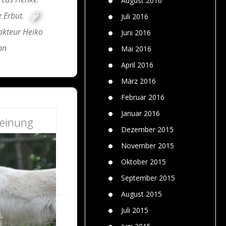
August 2016
e Erbut
,
Juli 2016
kteur Heiko
Juni 2016
nn
Mai 2016
April 2016
März 2016
Februar 2016
Januar 2016
einung
Dezember 2015
November 2015
Oktober 2015
September 2015
August 2015
Juli 2015