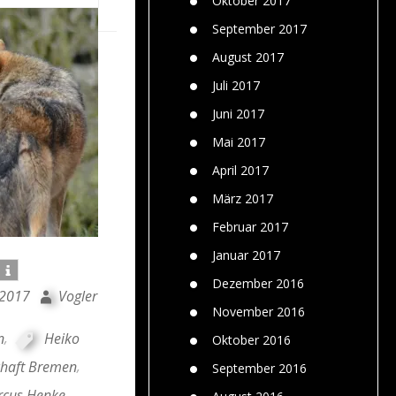
Oktober 2017
September 2017
August 2017
Juli 2017
Juni 2017
Mai 2017
April 2017
März 2017
Februar 2017
Januar 2017
Dezember 2016
 2017
Vogler
November 2016
n
,
Heiko
Oktober 2016
chaft Bremen
,
September 2016
rcus Henke
,