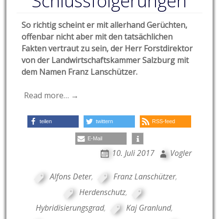
Schlussfolgerungen
So richtig scheint er mit allerhand Gerüchten,
offenbar nicht aber mit den tatsächlichen
Fakten vertraut zu sein, der Herr Forstdirektor
von der Landwirtschaftskammer Salzburg mit
dem Namen Franz Lanschützer.
Read more… →
teilen
twittern
RSS-feed
E-Mail
10. Juli 2017
Vogler
Alfons Deter
,
Franz Lanschützer
,
Herdenschutz
,
Hybridisierungsgrad
,
Kaj Granlund
,