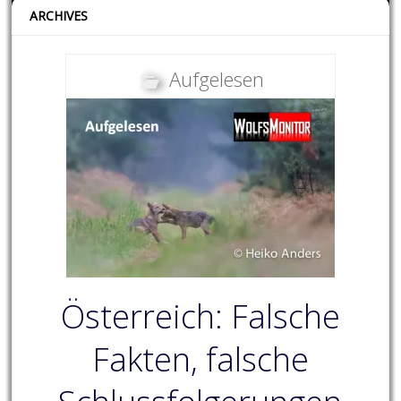
ARCHIVES
Aufgelesen
Österreich: Falsche
Fakten, falsche