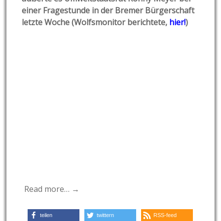
einer Fragestunde in der Bremer Bürgerschaft
letzte Woche (Wolfsmonitor berichtete,
hier!
)
Read more… →
teilen
twittern
RSS-feed