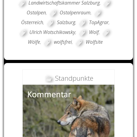
Landwirtschaftskammer Salzburg
,
Ostalpen
,
Ostalpenraum
,
Österreich
,
Salzburg
,
TopAgrar
,
Ulrich Wotschikowsky
,
Wolf
,
Wölfe
,
wolfsfrei
,
Wolfsite
Standpunkte