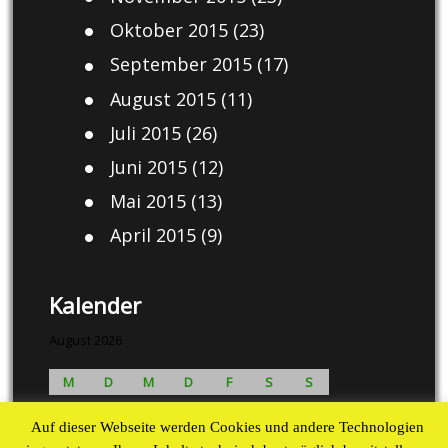
Oktober 2015
(23)
September 2015
(17)
August 2015
(11)
Juli 2015
(26)
Juni 2015
(12)
Mai 2015
(13)
April 2015
(9)
Kalender
August 2026
M
D
M
D
F
S
S
1
2
Auf dieser Webseite werden Cookies und andere Technologien
3
4
5
6
7
8
9