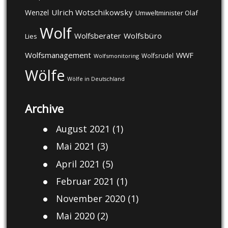
Ulrich Wotschikowsky
Wenzel
Umweltminister Olaf
Wolf
Wolfsberater
Wolfsbüro
Lies
Wolfsmanagement
WWF
Wolfsrudel
Wolfsmonitoring
Wölfe
Wölfe in Deutschland
Archive
August 2021
(1)
Mai 2021
(3)
April 2021
(5)
Februar 2021
(1)
November 2020
(1)
Mai 2020
(2)