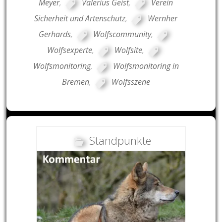
Meyer
,
Valerius Geist
,
Verein
Sicherheit und Artenschutz
,
Wernher
Gerhards
,
Wolfscommunity
,
Wolfsexperte
,
Wolfsite
,
Wolfsmonitoring
,
Wolfsmonitoring in
Bremen
,
Wolfsszene
Standpunkte