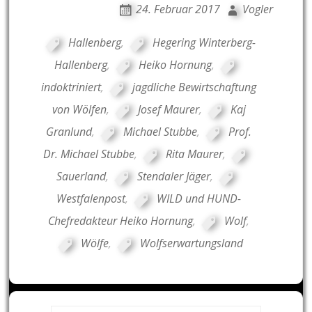
24. Februar 2017
Vogler
Hallenberg
,
Hegering Winterberg-
Hallenberg
,
Heiko Hornung
,
indoktriniert
,
jagdliche Bewirtschaftung
von Wölfen
,
Josef Maurer
,
Kaj
Granlund
,
Michael Stubbe
,
Prof.
Dr. Michael Stubbe
,
Rita Maurer
,
Sauerland
,
Stendaler Jäger
,
Westfalenpost
,
WILD und HUND-
Chefredakteur Heiko Hornung
,
Wolf
,
Wölfe
,
Wolfserwartungsland