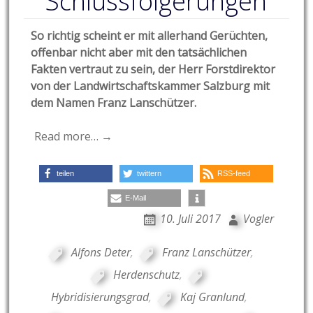
Schlussfolgerungen
So richtig scheint er mit allerhand Gerüchten,
offenbar nicht aber mit den tatsächlichen
Fakten vertraut zu sein, der Herr Forstdirektor
von der Landwirtschaftskammer Salzburg mit
dem Namen Franz Lanschützer.
Read more… →
teilen
twittern
RSS-feed
E-Mail
10. Juli 2017
Vogler
Alfons Deter
,
Franz Lanschützer
,
Herdenschutz
,
Hybridisierungsgrad
,
Kaj Granlund
,