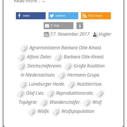
Read more… →
teilen
twittern
RSS-feed
E-Mail
17. November 2017
Vogler
Agrarministerin Barbara Otte-Kinast
,
Alfons Deter
,
Barbara Otte-Kinast
,
Deichschäfereien
,
Große Koalition
in Niedersachsen
,
Hermann Grupe
,
Lüneburger Heide
,
Nutztierrisse
,
Olaf Lies
,
Reproduktionsrate
,
TopAgrar
,
Wanderschäfer
,
Wolf
,
Wölfe
,
Wolfspopulation