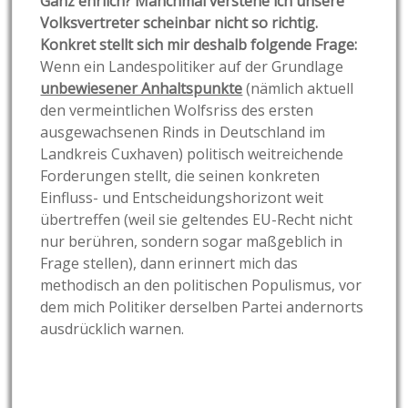
Ganz ehrlich? Manchmal verstehe ich unsere
Volksvertreter scheinbar nicht so richtig.
Konkret stellt sich mir deshalb folgende Frage:
Wenn ein Landespolitiker auf der Grundlage
unbewiesener Anhaltspunkte
(nämlich aktuell
den vermeintlichen Wolfsriss des ersten
ausgewachsenen Rinds in Deutschland im
Landkreis Cuxhaven) politisch weitreichende
Forderungen stellt, die seinen konkreten
Einfluss- und Entscheidungshorizont weit
übertreffen (weil sie geltendes EU-Recht nicht
nur berühren, sondern sogar maßgeblich in
Frage stellen), dann erinnert mich das
methodisch an den politischen Populismus, vor
dem mich Politiker derselben Partei andernorts
ausdrücklich warnen.