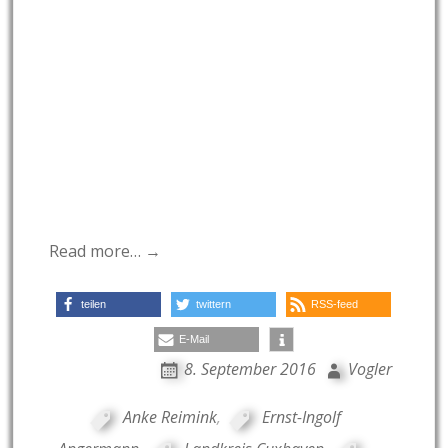
Read more… →
teilen
twittern
RSS-feed
E-Mail
8. September 2016
Vogler
Anke Reimink
,
Ernst-Ingolf