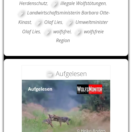
Herdenschutz
,
illegale Wolfstötungen
,
Landwirtschaftsministerin Barbara Otte-
Kinast
,
Olaf Lies
,
Umweltminister
Olaf Lies
,
wolfsfrei
,
wolfsfreie
Region
Aufgelesen