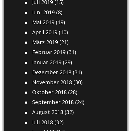
Juli 2019
(15)
Juni 2019
(8)
Mai 2019
(19)
April 2019
(10)
März 2019
(21)
Februar 2019
(31)
Januar 2019
(29)
Dezember 2018
(31)
November 2018
(30)
Oktober 2018
(28)
September 2018
(24)
August 2018
(32)
Juli 2018
(32)