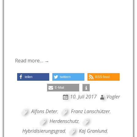
Read more… →
teilen
twittern
RSS-feed
E-Mail
10. Juli 2017
Vogler
Alfons Deter
,
Franz Lanschützer
,
Herdenschutz
,
Hybridisierungsgrad
,
Kaj Granlund
,