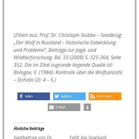
(Zitiert aus: Prof. Dr. Christoph Stubbe – Sandkrug:
„Der Wolf in Russland – historische Entwicklung
und Probleme“, Beiträge zur Jagd- und
Wildtierforschung. Bd. 33 (2008) S. 325-364, Seite
352. Die im Zitat zugrunde liegende Quelle ist:
Bologov, V. (1984): Kontrolle über die Wolfsanzahl.
– Ochota (2): 4 – 5.)
teilen
twittern
RSS-feed
E-Mail
Ähnliche Beiträge
Gastbeitrag von Dr.
Fehlt Kaj Granlund