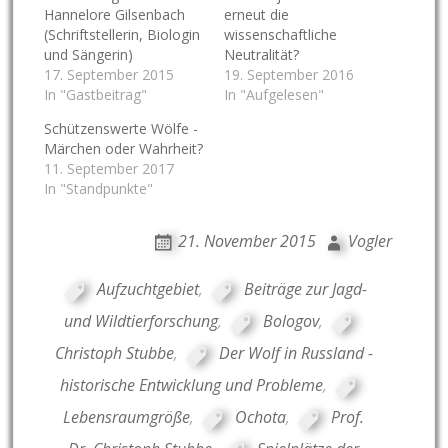
Hannelore Gilsenbach
erneut die
(Schriftstellerin, Biologin
wissenschaftliche
und Sängerin)
Neutralität?
17. September 2015
19. September 2016
In "Gastbeitrag"
In "Aufgelesen"
Schützenswerte Wölfe -
Märchen oder Wahrheit?
11. September 2017
In "Standpunkte"
21. November 2015
Vogler
Aufzuchtgebiet
,
Beiträge zur Jagd-
und Wildtierforschung
,
Bologov
,
Christoph Stubbe
,
Der Wolf in Russland -
historische Entwicklung und Probleme
,
Lebensraumgröße
,
Ochota
,
Prof.