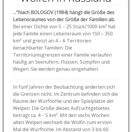
…“Nach BOLOGOV (1984) hängt die Größe des
Lebensraumes von der Größe der Familien ab.
Bei einer Dichte von 5 – 25 Stück/1000 km² hat
jede Familie einen Lebensraum von 150 – 350
km² und grenzt an 4 – 6 Territorien
benachbarter Familien. Die
Territoriumsgrenzen einer Familie verlaufen
häufig an Seenufern, Flüssen, Sümpfen und
Wegen. Sie werden genau eingehalten.
In fünf Jahren der Beobachtung änderten sich
die Grenzen nicht.
Im Zentrum befinden sich die
Räume der Wurfhöhle und der Spielplätze der
Welpen. Die Größe dieses Aufzuchtgebietes
beträgt ca. 4 – 5 km². Mit den sechs Wochen
alten Welpen wechselt die Wölfin zum ersten
Mal die Wurfhöhle. Im Abstand von 3 bis 60