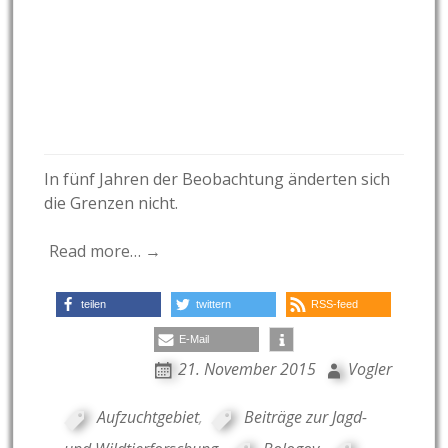
In fünf Jahren der Beobachtung änderten sich
die Grenzen nicht.
Read more… →
teilen
twittern
RSS-feed
E-Mail
21. November 2015
Vogler
Aufzuchtgebiet
,
Beiträge zur Jagd-