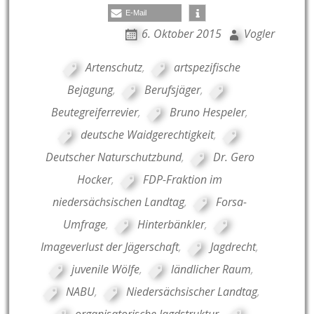
E-Mail
6. Oktober 2015
Vogler
Artenschutz
,
artspezifische
Bejagung
,
Berufsjäger
,
Beutegreiferrevier
,
Bruno Hespeler
,
deutsche Waidgerechtigkeit
,
Deutscher Naturschutzbund
,
Dr. Gero
Hocker
,
FDP-Fraktion im
niedersächsischen Landtag
,
Forsa-
Umfrage
,
Hinterbänkler
,
Imageverlust der Jägerschaft
,
Jagdrecht
,
juvenile Wölfe
,
ländlicher Raum
,
NABU
,
Niedersächsischer Landtag
,