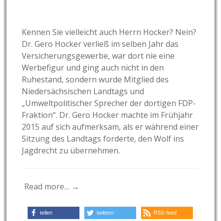
Kennen Sie vielleicht auch Herrn Hocker? Nein?
Dr. Gero Hocker verließ im selben Jahr das
Versicherungsgewerbe, war dort nie eine
Werbefigur und ging auch nicht in den
Ruhestand, sondern wurde Mitglied des
Niedersächsischen Landtags und
„Umweltpolitischer Sprecher der dortigen FDP-
Fraktion“. Dr. Gero Hocker machte im Frühjahr
2015 auf sich aufmerksam, als er während einer
Sitzung des Landtags forderte, den Wolf ins
Jagdrecht zu übernehmen.
Read more… →
teilen
twittern
RSS-feed