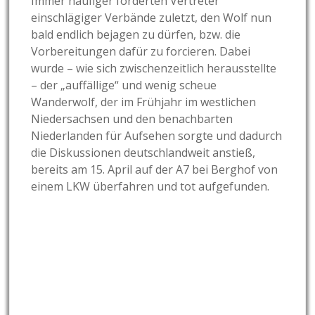
Immer häufiger forderten Vertreter
einschlägiger Verbände zuletzt, den Wolf nun
bald endlich bejagen zu dürfen, bzw. die
Vorbereitungen dafür zu forcieren. Dabei
wurde – wie sich zwischenzeitlich herausstellte
– der „auffällige“ und wenig scheue
Wanderwolf, der im Frühjahr im westlichen
Niedersachsen und den benachbarten
Niederlanden für Aufsehen sorgte und dadurch
die Diskussionen deutschlandweit anstieß,
bereits am 15. April auf der A7 bei Berghof von
einem LKW überfahren und tot aufgefunden.