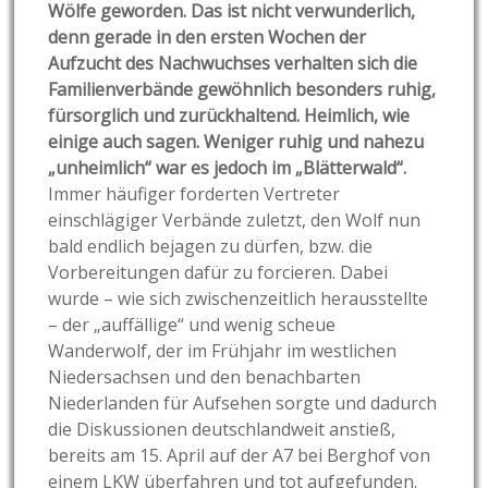
Wölfe geworden. Das ist nicht verwunderlich,
denn gerade in den ersten Wochen der
Aufzucht des Nachwuchses verhalten sich die
Familienverbände gewöhnlich besonders ruhig,
fürsorglich und zurückhaltend. Heimlich, wie
einige auch sagen. Weniger ruhig und nahezu
„unheimlich“ war es jedoch im „Blätterwald“.
Immer häufiger forderten Vertreter
einschlägiger Verbände zuletzt, den Wolf nun
bald endlich bejagen zu dürfen, bzw. die
Vorbereitungen dafür zu forcieren. Dabei
wurde – wie sich zwischenzeitlich herausstellte
– der „auffällige“ und wenig scheue
Wanderwolf, der im Frühjahr im westlichen
Niedersachsen und den benachbarten
Niederlanden für Aufsehen sorgte und dadurch
die Diskussionen deutschlandweit anstieß,
bereits am 15. April auf der A7 bei Berghof von
einem LKW überfahren und tot aufgefunden.