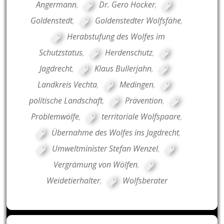
Angermann
,
Dr. Gero Hocker
,
Goldenstedt
,
Goldenstedter Wolfsfähe
,
Herabstufung des Wolfes im
Schutzstatus
,
Herdenschutz
,
Jagdrecht
,
Klaus Bullerjahn
,
Landkreis Vechta
,
Medingen
,
politische Landschaft
,
Prävention
,
Problemwölfe
,
territoriale Wolfspaare
,
Übernahme des Wolfes ins Jagdrecht
,
Umweltminister Stefan Wenzel
,
Vergrämung von Wölfen
,
Weidetierhalter
,
Wolfsberater