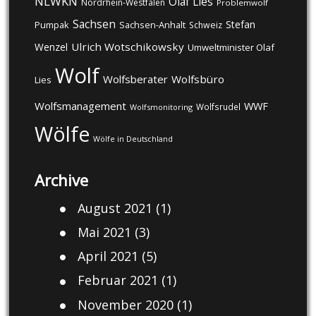
NLWKN
Olaf Lies
Nordrhein-Westfalen
Problemwolf
Sachsen
Stefan
Pumpak
Sachsen-Anhalt
Schweiz
Ulrich Wotschikowsky
Wenzel
Umweltminister Olaf
Wolf
Wolfsberater
Wolfsbüro
Lies
Wolfsmanagement
WWF
Wolfsrudel
Wolfsmonitoring
Wölfe
Wölfe in Deutschland
Archive
August 2021
(1)
Mai 2021
(3)
April 2021
(5)
Februar 2021
(1)
November 2020
(1)