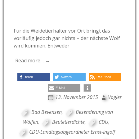
Für die Weidetierhalter vor Ort bringt das
vorläufig jedoch gar nichts – der nächste Wolf
wird kommen. Entweder
Read more… →
teilen
twittern
RSS-feed
E-Mail
13. November 2015
Vogler
Bad Bevensen
,
Besenderung von
Wölfen
,
Beutetierdichte
,
CDU
,
CDU-Landtagsabgeordneter Ernst-Ingolf