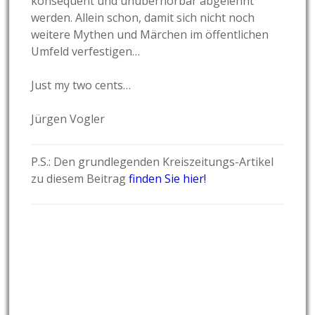
konsequent und unüberhörbar abgelehnt
werden. Allein schon, damit sich nicht noch
weitere Mythen und Märchen im öffentlichen
Umfeld verfestigen…
Just my two cents…
Jürgen Vogler
P.S.: Den grundlegenden Kreiszeitungs-Artikel
zu diesem Beitrag
finden Sie hier!