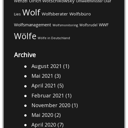
Ulrich Wotschikowsky
Wenzel
Umweltminister Olaf
Wolf
Wolfsberater
Wolfsbüro
Lies
Wolfsmanagement
WWF
Wolfsrudel
Wolfsmonitoring
Wölfe
Wölfe in Deutschland
Archive
August 2021
(1)
Mai 2021
(3)
April 2021
(5)
Februar 2021
(1)
November 2020
(1)
Mai 2020
(2)
April 2020
(7)