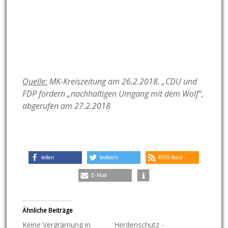
Quelle:
MK-Kreiszeitung am 26.2.2018. „CDU und
FDP fordern „nachhaltigen Umgang mit dem Wolf“,
abgerufen am 27.2.2018
teilen
twittern
RSS-feed
E-Mail
Ähnliche Beiträge
Keine Vergrämung in
Herdenschutz -