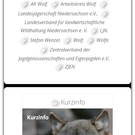
AK Wolf
,
Arbeitskreis Wolf
,
Landesjägerschaft Niedersachsen e.V.
,
Landesverband für landwirtschaftliche
Wildhaltung Niedersachsen e. V
,
LJN
,
Stefan Wenzel
,
Wolf
,
Wölfe
,
Zentralverband der
Jagdgenossenschaften und Eigenjagden e.V.
,
ZJEN
Kurzinfo