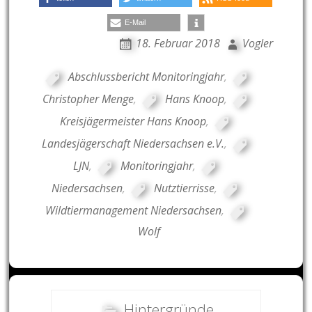
E-Mail
18. Februar 2018
Vogler
Abschlussbericht Monitoringjahr
,
Christopher Menge
,
Hans Knoop
,
Kreisjägermeister Hans Knoop
,
Landesjägerschaft Niedersachsen e.V.
,
LJN
,
Monitoringjahr
,
Niedersachsen
,
Nutztierrisse
,
Wildtiermanagement Niedersachsen
,
Wolf
Hintergründe