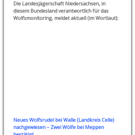
Die Landesjägerschaft Niedersachsen, in
diesem Bundesland verantwortlich für das
Wolfsmonitoring, meldet aktuell (im Wortlaut):
Neues Wolfsrudel bei Walle (Land
kreis Celle)
nachgewiesen – Zw
ei Wölfe bei Mep
pen
bestätigt