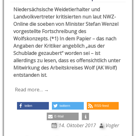
Niedersächsische Weidetierhalter und
Landvolkvertreter kritisierten nun laut NWZ-
Online die soeben von Minister Stefan Wenzel
vorgestellte Fortschreibung des
Wolfskonzepts. (*1) In dem Papier – das nach
Angaben der Kritiker angeblich „aus der
Schublade gezaubert“ worden sei – ist
allerdings zu lesen, dass es offensichtlich unter
Mitwirkung des Arbeitskreises Wolf (AK Wolf)
entstanden ist.
Read more… →
teilen
twittern
RSS-feed
E-Mail
14. Oktober 2017
Vogler