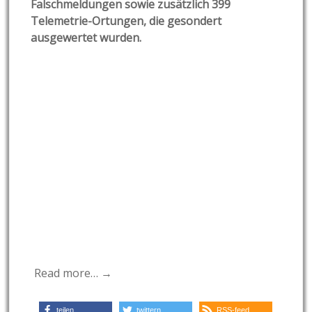
Falschmeldungen sowie zusätzlich 399
Telemetrie-Ortungen, die gesondert
ausgewertet wurden.
Read more… →
teilen
twittern
RSS-feed