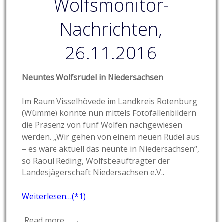
Wolfsmonitor-
Nachrichten,
26.11.2016
Neuntes Wolfsrudel in Niedersachsen
Im Raum Visselhövede im Landkreis Rotenburg
(Wümme) konnte nun mittels Fotofallenbildern
die Präsenz von fünf Wölfen nachgewiesen
werden. „Wir gehen von einem neuen Rudel aus
– es wäre aktuell das neunte in Niedersachsen“,
so Raoul Reding, Wolfsbeauftragter der
Landesjägerschaft Niedersachsen e.V..
Weiterlesen…(*1)
Read more… →