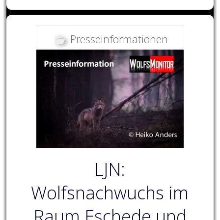
Presseinformationen
LJN:
Wolfsnachwuchs im
Raum Eschede und