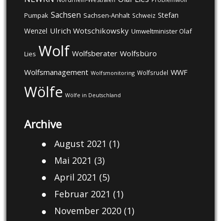
Sachsen
Stefan
Pumpak
Sachsen-Anhalt
Schweiz
Ulrich Wotschikowsky
Wenzel
Umweltminister Olaf
Wolf
Wolfsberater
Wolfsbüro
Lies
Wolfsmanagement
WWF
Wolfsrudel
Wolfsmonitoring
Wölfe
Wölfe in Deutschland
Archive
August 2021
(1)
Mai 2021
(3)
April 2021
(5)
Februar 2021
(1)
November 2020
(1)