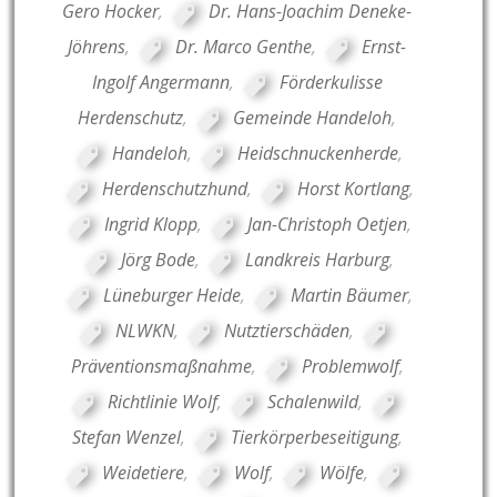
Gero Hocker
,
Dr. Hans-Joachim Deneke-
Jöhrens
,
Dr. Marco Genthe
,
Ernst-
Ingolf Angermann
,
Förderkulisse
Herdenschutz
,
Gemeinde Handeloh
,
Handeloh
,
Heidschnuckenherde
,
Herdenschutzhund
,
Horst Kortlang
,
Ingrid Klopp
,
Jan-Christoph Oetjen
,
Jörg Bode
,
Landkreis Harburg
,
Lüneburger Heide
,
Martin Bäumer
,
NLWKN
,
Nutztierschäden
,
Präventionsmaßnahme
,
Problemwolf
,
Richtlinie Wolf
,
Schalenwild
,
Stefan Wenzel
,
Tierkörperbeseitigung
,
Weidetiere
,
Wolf
,
Wölfe
,