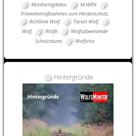
Monitoringdaten
,
NLWKN
,
Präventivmaßnahmen zum Herdenschutz
,
Richtlinie Wolf
,
Tierart Wolf
,
Wolf
,
Wölfe
,
Wolfsabweisende
Schutzzäune
,
Wolfsriss
Hintergründe