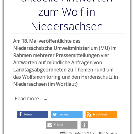
zum Wolf in
Niedersachsen
Am 18. Mai veröffentlichte das
Niedersächsische Umweltministerium (MU) im
Rahmen mehrerer Pressemitteilungen vier
Antworten auf mündliche Anfragen von
Landtagsabgeordneten
zu Themen rund um
das Wolfsmonitoring und den Herdenschutz in
Niedersachsen (im Wortlaut):
Read more… →
teilen
twittern
RSS-feed
E-Mail
23. Mai 2017
Vogler