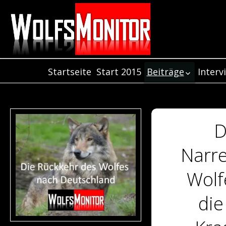
Startseite
Start 2015
Beiträge
Interv
Inter
Beiträge aus dem
Jahr 2021
Inter
Beiträge aus dem
Inter
Jahr 2020
D
Beiträge aus dem
Jahr 2019
Narre
Beiträge aus dem
Jahr 2018
Wolf
Beiträge aus de
Jahr 2017
die
Beiträge aus dem
Jahr 2016