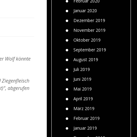
Februar 2020
Januar 2020
Dezember 2019
November 2019
Oktober 2019
September 2019
Der Wolf könnte
August 2019
Juli 2019
Juni 2019
d Ziegenfleisch
t)“, abgerufen
Mai 2019
April 2019
März 2019
Februar 2019
Januar 2019