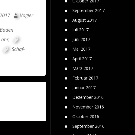
Oktober 2017
September 2017
 2017
Vogler
August 2017
Baden
Juli 2017
Lahr
,
Juni 2017
,
Schaf-
Mai 2017
April 2017
März 2017
Februar 2017
Januar 2017
Dezember 2016
November 2016
Oktober 2016
September 2016