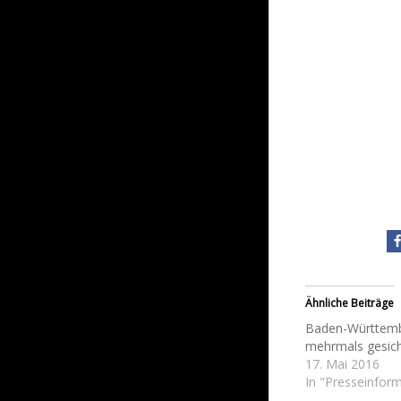
Ähnliche Beiträge
Baden-Württemb
mehrmals gesich
17. Mai 2016
In "Presseinfor