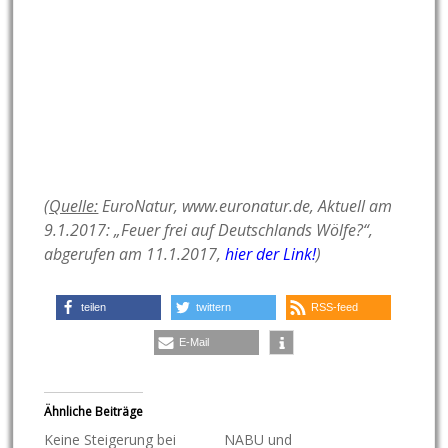
(Quelle:
EuroNatur, www.euronatur.de, Aktuell am
9.1.2017: „Feuer frei auf Deutschlands Wölfe?“,
abgerufen am 11.1.2017,
hier der Link!
)
teilen
twittern
RSS-feed
E-Mail
Ähnliche Beiträge
Keine Steigerung bei
NABU und