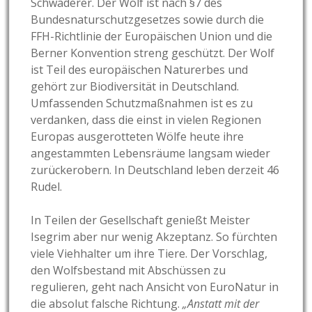
Schwaderer. Der Wolf ist nach §7 des
Bundesnaturschutzgesetzes sowie durch die
FFH-Richtlinie der Europäischen Union und die
Berner Konvention streng geschützt. Der Wolf
ist Teil des europäischen Naturerbes und
gehört zur Biodiversität in Deutschland.
Umfassenden Schutzmaßnahmen ist es zu
verdanken, dass die einst in vielen Regionen
Europas ausgerotteten Wölfe heute ihre
angestammten Lebensräume langsam wieder
zurückerobern. In Deutschland leben derzeit 46
Rudel.
In Teilen der Gesellschaft genießt Meister
Isegrim aber nur wenig Akzeptanz. So fürchten
viele Viehhalter um ihre Tiere. Der Vorschlag,
den Wolfsbestand mit Abschüssen zu
regulieren, geht nach Ansicht von EuroNatur in
die absolut falsche Richtung.
„Anstatt mit der