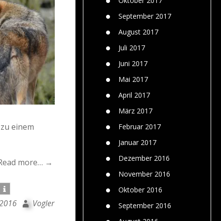
Oktober 2017
September 2017
August 2017
Juli 2017
Juni 2017
Mai 2017
April 2017
März 2017
 zu einem
Februar 2017
Januar 2017
Dezember 2016
Read more… →
November 2016
Oktober 2016
 2016
Vogler
September 2016