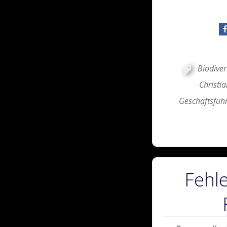
Biodiver
Christi
Geschäftsfüh
Fehle