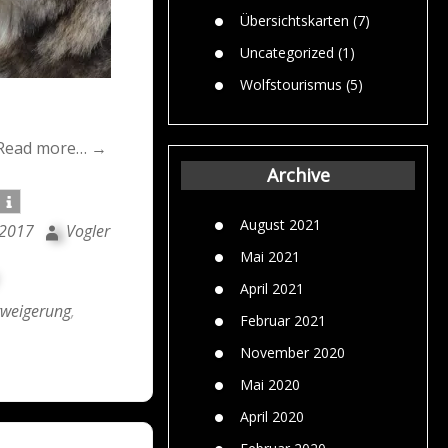
Übersichtskarten
(7)
Uncategorized
(1)
Wolfstourismus
(5)
Read more… →
Archive
August 2021
 2017
Vogler
Mai 2021
April 2021
rweigerung
,
Februar 2021
November 2020
Mai 2020
April 2020