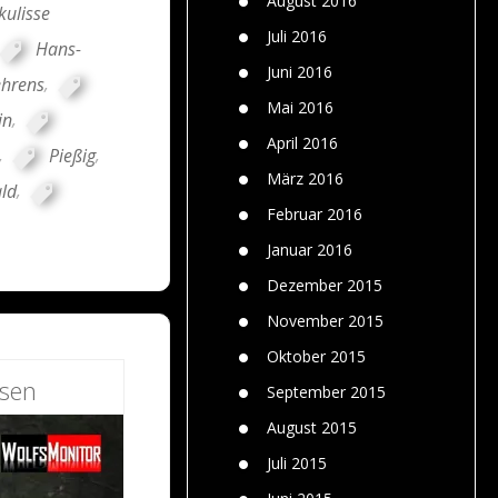
August 2016
kulisse
Juli 2016
Hans-
Juni 2016
ehrens
,
Mai 2016
in
,
April 2016
,
Pießig
,
März 2016
ld
,
Februar 2016
Januar 2016
Dezember 2015
November 2015
Oktober 2015
esen
September 2015
August 2015
Juli 2015