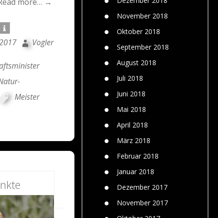
Dezember 2018
Read more… →
November 2018
Oktober 2018
 2017
Vogler
September 2018
August 2018
ftsminister
Juli 2018
Natur-
Juni 2018
Meister
Mai 2018
April 2018
März 2018
Februar 2018
Januar 2018
nkte
Dezember 2017
November 2017