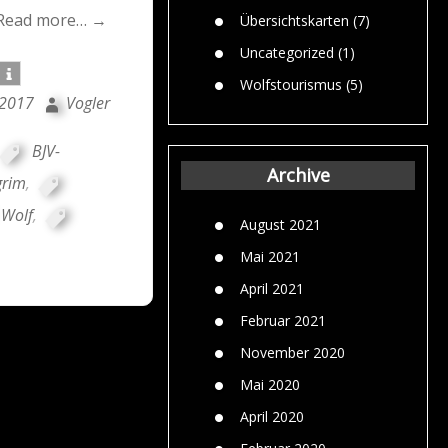
Read more… →
Übersichtskarten
(7)
Uncategorized
(1)
Wolfstourismus
(5)
 2017
Vogler
BJV-
Archive
grim
,
Wolf
,
August 2021
Mai 2021
April 2021
Februar 2021
November 2020
Mai 2020
April 2020