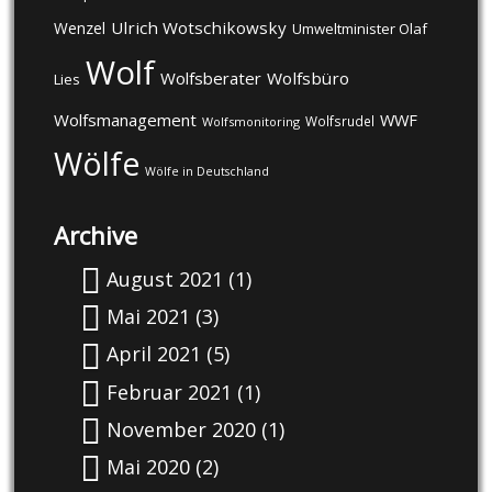
Ulrich Wotschikowsky
Wenzel
Umweltminister Olaf
Wolf
Wolfsberater
Wolfsbüro
Lies
Wolfsmanagement
WWF
Wolfsrudel
Wolfsmonitoring
Wölfe
Wölfe in Deutschland
Archive
August 2021
(1)
Mai 2021
(3)
April 2021
(5)
Februar 2021
(1)
November 2020
(1)
Mai 2020
(2)