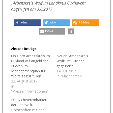
„Arbeitskreis Wolf im Landkreis Cuxhaven“,
abgerufen am 3.8.2017
teilen
twittern
RSS-feed
E-Mail
Ähnliche Beiträge
Oh Gott! Arbeitskreis im
Neuer "Arbeitskreis
Cuxland will angebliche
Wolf" im Cuxland
Lücken im
gegründet
Managementplan für
14. Juli 2017
Wölfe selbst füllen
In "Nachrichten"
22. August 2017
In
"Presseinformationen"
Die Nichtvereinbarkeit
der Landvolk-
Botschaften mit der