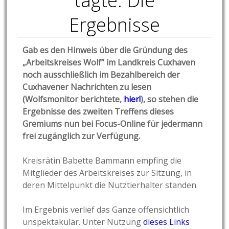
tagte: Die
Ergebnisse
Gab es den Hinweis über die Gründung des
„Arbeitskreises Wolf“ im Landkreis Cuxhaven
noch ausschließlich im Bezahlbereich der
Cuxhavener Nachrichten zu lesen
(Wolfsmonitor berichtete,
hier!
), so stehen die
Ergebnisse des zweiten Treffens dieses
Gremiums nun bei Focus-Online für jedermann
frei zugänglich zur Verfügung.
Kreisrätin Babette Bammann empfing die
Mitglieder des Arbeitskreises zur Sitzung, in
deren Mittelpunkt die Nutztierhalter standen.
Im Ergebnis verlief das Ganze offensichtlich
unspektakulär. Unter Nutzung
dieses Links