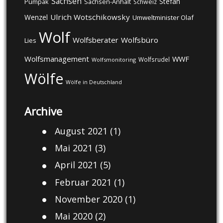
Sachsen
Stefan
Pumpak
Sachsen-Anhalt
Schweiz
Ulrich Wotschikowsky
Wenzel
Umweltminister Olaf
Wolf
Wolfsberater
Wolfsbüro
Lies
Wolfsmanagement
WWF
Wolfsrudel
Wolfsmonitoring
Wölfe
Wölfe in Deutschland
Archive
August 2021
(1)
Mai 2021
(3)
April 2021
(5)
Februar 2021
(1)
November 2020
(1)
Mai 2020
(2)