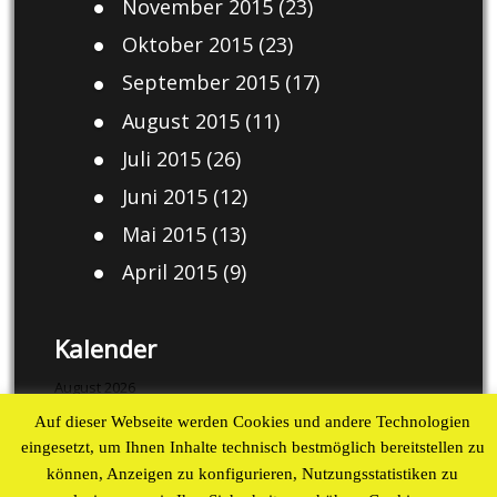
November 2015
(23)
Oktober 2015
(23)
September 2015
(17)
August 2015
(11)
Juli 2015
(26)
Juni 2015
(12)
Mai 2015
(13)
April 2015
(9)
Kalender
August 2026
Auf dieser Webseite werden Cookies und andere Technologien
M
D
M
D
F
S
S
eingesetzt, um Ihnen Inhalte technisch bestmöglich bereitstellen zu
1
2
können, Anzeigen zu konfigurieren, Nutzungsstatistiken zu
3
4
5
6
7
8
9