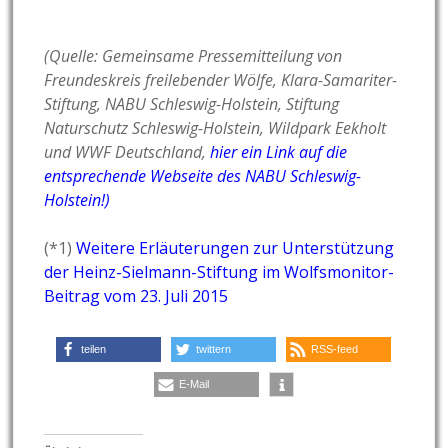
(Quelle: Gemeinsame Pressemitteilung von
Freundeskreis freilebender Wölfe, Klara-Samariter-
Stiftung, NABU Schleswig-Holstein, Stiftung
Naturschutz Schleswig-Holstein, Wildpark Eekholt
und WWF Deutschland,
hier ein Link auf die
entsprechende Webseite des NABU Schleswig-
Holstein!)
(*1)
Weitere Erläuterungen zur Unterstützung
der Heinz-Sielmann-Stiftung im Wolfsmonitor-
Beitrag vom 23. Juli 2015
teilen
twittern
RSS-feed
E-Mail