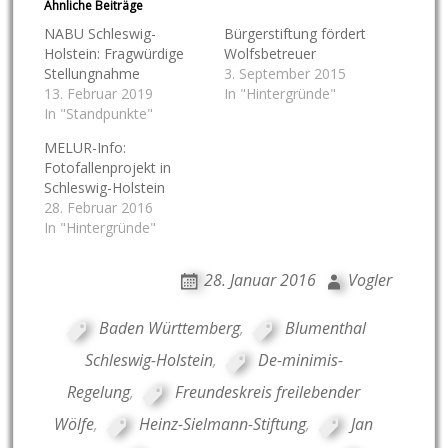
Ähnliche Beiträge
NABU Schleswig-
Bürgerstiftung fördert
Holstein: Fragwürdige
Wolfsbetreuer
Stellungnahme
3. September 2015
13. Februar 2019
In "Hintergründe"
In "Standpunkte"
MELUR-Info:
Fotofallenprojekt in
Schleswig-Holstein
28. Februar 2016
In "Hintergründe"
28. Januar 2016
Vogler
Baden Württemberg
,
Blumenthal
Schleswig-Holstein
,
De-minimis-
Regelung
,
Freundeskreis freilebender
Wölfe
,
Heinz-Sielmann-Stiftung
,
Jan