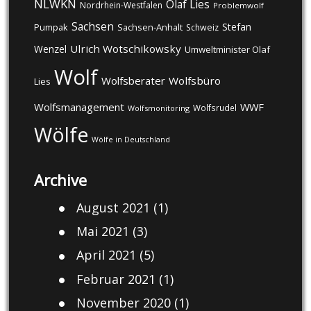
NLWKN
Olaf Lies
Nordrhein-Westfalen
Problemwolf
Sachsen
Stefan
Pumpak
Sachsen-Anhalt
Schweiz
Ulrich Wotschikowsky
Wenzel
Umweltminister Olaf
Wolf
Wolfsberater
Wolfsbüro
Lies
Wolfsmanagement
WWF
Wolfsrudel
Wolfsmonitoring
Wölfe
Wölfe in Deutschland
Archive
August 2021
(1)
Mai 2021
(3)
April 2021
(5)
Februar 2021
(1)
November 2020
(1)