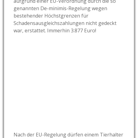
aufgrund einer EU-Verordnung durch die so
genannten De-minimis-Regelung wegen
bestehender Höchstgrenzen für
Schadensausgleichszahlungen nicht gedeckt
war, erstattet. Immerhin 3.877 Euro!
Nach der EU-Regelung dürfen einem Tierhalter