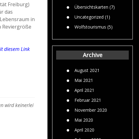
tät Freiburg)
Übersichtskarten
(7)
ür das
Uncategorized
(1)
 Lebensraum in
en Reviergröße
Wolfstourismus
(5)
t diesem Link
Archive
August 2021
Mai 2021
April 2021
Februar 2021
n wird keinerlei
November 2020
Mai 2020
April 2020