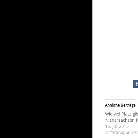
Ähnliche Beiträge
Wie viel Platz gib
Niedersachsen f
16. Juli 2015
In "Standpunkte