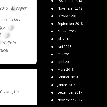
Dezember 2018
 2015
Vogler
November 2018
Oktober 2018
inik Fechter
,
September 2018
typ
,
August 2018
l
,
Juli 2018
Wölfe in
Juni 2018
rudel
Mai 2018
April 2018
März 2018
Februar 2018
Januar 2018
tützung für
Dezember 2017
November 2017