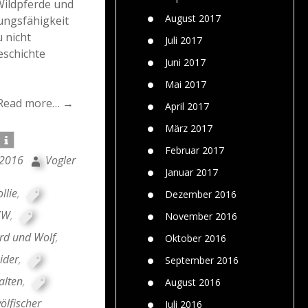
Wildpferde und
August 2017
ungsfähigkeit
 nicht
Juli 2017
eschichte
Juni 2017
Mai 2017
Read more… →
April 2017
März 2017
Februar 2017
 2016
Vogler
Januar 2017
llie
,
Dezember 2016
ZW
,
November 2016
rd und Wolf
,
Oktober 2016
ider
,
September 2016
alten
,
August 2016
ölfischer
Juli 2016