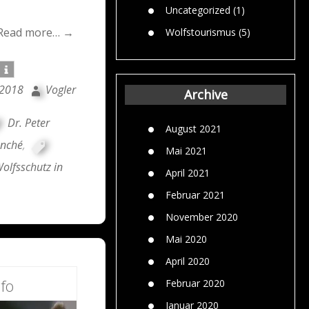
Uncategorized
(1)
Read more… →
Wolfstourismus
(5)
 2018
Vogler
Archive
Dr. Peter
August 2021
anché
,
Mai 2021
olfsschutz in
April 2021
Februar 2021
November 2020
Mai 2020
April 2020
fo
Februar 2020
Januar 2020