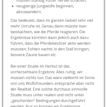
müssen ständig Futter herbei schaffen,
neugierige Jungwölfe beginnen,
abzuwandern.
Das bedeutet, dass im ganzen Gebiet sehr viel
mehr Unruhe ist. Genau dann müsste man
beobachten, wie die Pferde reagieren. Die
Ergebnisse könnten dann jedoch auch dazu
führen, dass die Pferdebesitzer aktiv werden
müssten: Fohlen nachts in den Stall bringen,
bessere Zäune bauen etc.
Bei einer Studie im Herbst ist das
vorhersehbare Ergebnis: Alles ruhig, wir
müssen nichts tun. Das wäre vielleicht im Sinne
von uns Wolfsfreunden, entspräche aber nicht
der Realität. Eine solche durchaus sinnvolle
Studie muss unter realen und nicht unter
„geschönten“ Bedingungen durchgeführt
werden. Nur so können wir Ergebnisse