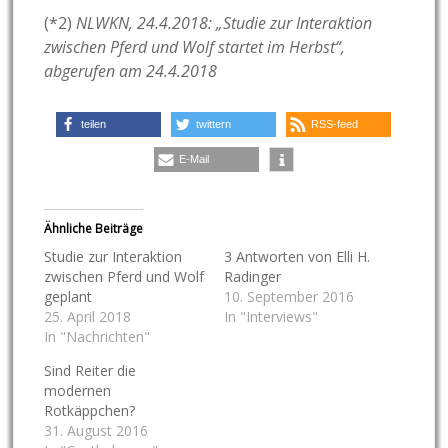
(*2)
NLWKN, 24.4.2018: „Studie zur Interaktion
zwischen Pferd und Wolf startet im Herbst“,
abgerufen am 24.4.2018
teilen
twittern
RSS-feed
E-Mail
Ähnliche Beiträge
Studie zur Interaktion
3 Antworten von Elli H.
zwischen Pferd und Wolf
Radinger
geplant
10. September 2016
25. April 2018
In "Interviews"
In "Nachrichten"
Sind Reiter die
modernen
Rotkäppchen?
31. August 2016