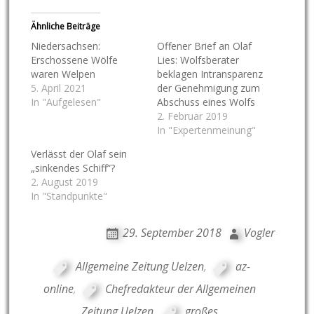
Ähnliche Beiträge
Niedersachsen:
Offener Brief an Olaf
Erschossene Wölfe
Lies: Wolfsberater
waren Welpen
beklagen Intransparenz
5. April 2021
der Genehmigung zum
In "Aufgelesen"
Abschuss eines Wolfs
2. Februar 2019
In "Expertenmeinung"
Verlässt der Olaf sein
„sinkendes Schiff“?
2. August 2019
In "Standpunkte"
29. September 2018
Vogler
Allgemeine Zeitung Uelzen
,
az-
online
,
Chefredakteur der Allgemeinen
Zeitung Uelzen
,
großes