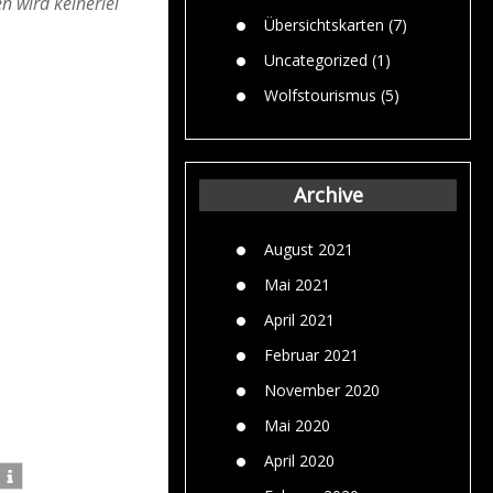
n wird keinerlei
Übersichtskarten
(7)
Uncategorized
(1)
Wolfstourismus
(5)
Archive
August 2021
Mai 2021
April 2021
Februar 2021
November 2020
Mai 2020
April 2020