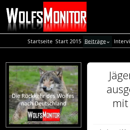
Startseite
Start 2015
Beiträge
Interv
Inter
Beiträge aus dem
Jahr 2021
Inter
Beiträge aus dem
Inter
Jahr 2020
Jäge
Beiträge aus dem
Jahr 2019
ausg
Beiträge aus dem
Jahr 2018
mit
Beiträge aus de
Jahr 2017
Beiträge aus dem
Jahr 2016