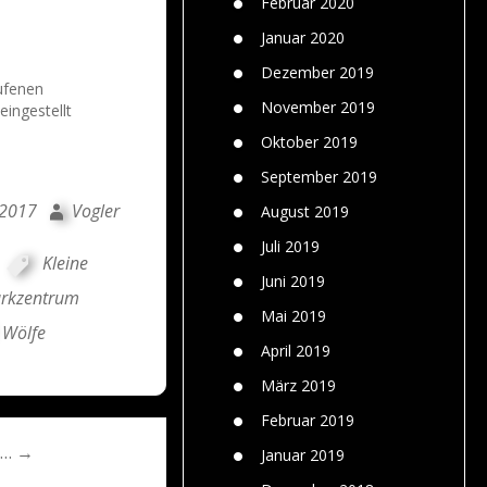
Februar 2020
Januar 2020
Dezember 2019
ufenen
November 2019
eingestellt
Oktober 2019
September 2019
 2017
Vogler
August 2019
Juli 2019
,
Kleine
Juni 2019
arkzentrum
Mai 2019
Wölfe
April 2019
März 2019
Februar 2019
“… →
Januar 2019