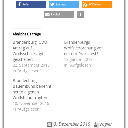
teilen
twittern
RSS-feed
E-Mail
Ähnliche Beiträge
Brandenburg: CDU-
Brandenburgs
Antrag auf
Wolfsverordnung vor
Wolfsschutzjagd
erstem Praxistest?
gescheitert
18. Januar 2018
22. September 2018
In "Aufgelesen"
In "Aufgelesen"
Brandenburg:
Bauernbund benennt
heute eigenen
Wolfsbeauftragten
10. November 2016
In "Aufgelesen"
3. Dezember 2015
Vogler