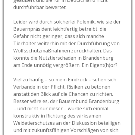
geäußert und sie für in Deutschland nicht
durchführbar bewertet.
Leider wird durch solcherlei Polemik, wie sie der
Bauernpräsident leichtfertig betreibt, die
Gefahr nicht geringer, dass sich manche
Tierhalter weiterhin mit der Durchführung von
Wolfsschutzmaßnahmen zurückhalten. Das
könnte die Nutztierschäden in Brandenburg
am Ende unnötig vergrößern. Ein Eigent(h)or?
Viel zu häufig – so mein Eindruck – sehen sich
Verbände in der Pflicht, Risiken zu betonen
anstatt den Blick auf die Chancen zu richten.
Besser wäre es, der Bauernbund Brandenburg
– und nicht nur dieser – würde sich einmal
konstruktiv in Richtung des wirksamen
Weidetierschutzes an der Diskussion beteiligen
und mit zukunftsfähigen Vorschlägen von sich