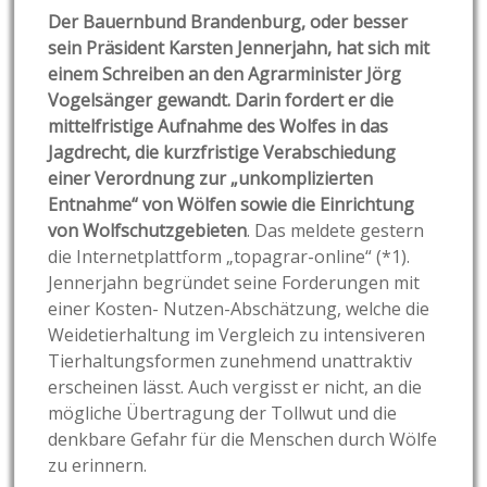
Der Bauernbund Brandenburg, oder besser
sein Präsident Karsten Jennerjahn, hat sich mit
einem Schreiben an den Agrarminister Jörg
Vogelsänger gewandt. Darin fordert er die
mittelfristige Aufnahme des Wolfes in das
Jagdrecht, die kurzfristige Verabschiedung
einer Verordnung zur „unkomplizierten
Entnahme“ von Wölfen sowie die Einrichtung
von Wolfschutzgebieten
. Das meldete gestern
die Internetplattform „topagrar-online“ (*1).
Jennerjahn begründet seine Forderungen mit
einer Kosten- Nutzen-Abschätzung, welche die
Weidetierhaltung im Vergleich zu intensiveren
Tierhaltungsformen zunehmend unattraktiv
erscheinen lässt. Auch vergisst er nicht,
an die
mögliche Übertragung der Tollwut und die
denkbare Gefahr für die Menschen durch Wölfe
zu erinnern.