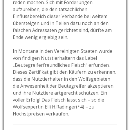
reden machen. Sich mit Forderungen
aufzureiben, die den tatsächlichen
Einflussbereich dieser Verbände bei weitem
übersteigen und in Teilen dazu noch an den
falschen Adressaten gerichtet sind, dürfte am
Ende wenig ergiebig sein.
In Montana in den Vereinigten Staaten wurde
von findigen Nutztierhaltern das Label
„Beutegreiferfreundliches Fleisch“ erfunden.
Dieses Zertifikat gibt den Käufern zu erkennen,
dass die Nutztierhalter in den Wolfsgebieten
die Anwesenheit der Beutegreifer akzeptieren
und ihre Nutztiere artgerecht schützen. Ein
voller Erfolg! Das Fleisch lässt sich – so die
Wolfsexpertin Elli H.Radinger(*4) – zu
Höchstpreisen verkaufen.