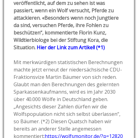
veröffentlicht, auf dem zu sehen ist was
passiert, wenn ein Wolf versucht, Pferde zu
attackieren. «Besonders wenn noch Jungtiere
da sind, versuchen Pferde, ihre Fohlen zu
beschützen“, kommentierte Florin Kunz,
Wildtierbiologe bei der Stiftung Kora, die
Situation.
Hier der Link zum Artikel! (*1)
Mit merkwürdigen statistischen Berechnungen
machte jetzt erneut der niedersächsische CDU-
Fraktionsvize Martin Bäumer von sich reden.
Glaubt man den Berechnungen des gelernten
Sparkassenkaufmanns, wird es im Jahr 2030
über 40.000 Wölfe in Deutschland geben.
„Angesichts dieser Zahlen dürfen wir die
Wolfspopulation nicht sich selbst überlassen“,
so Bäumer. (*2) Diesen Quatsch haben wir
bereits an anderer Stelle angemessen
kommentiert
:
https://wolfsmonitor.de/?p=12820