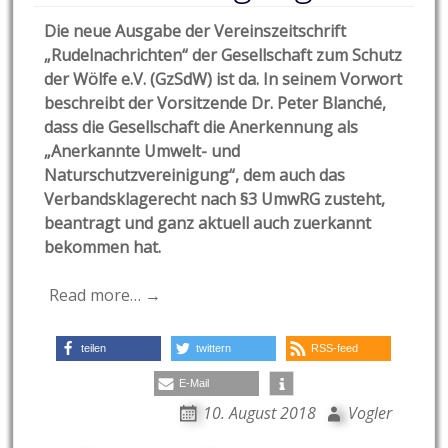
Die neue Ausgabe der Vereinszeitschrift
„Rudelnachrichten“ der Gesellschaft zum Schutz
der Wölfe e.V. (GzSdW) ist da. In seinem Vorwort
beschreibt der Vorsitzende Dr. Peter Blanché,
dass die Gesellschaft die Anerkennung als
„Anerkannte Umwelt- und
Naturschutzvereinigung“, dem auch das
Verbandsklagerecht nach §3 UmwRG zusteht,
beantragt und ganz aktuell auch zuerkannt
bekommen hat.
Read more… →
teilen
twittern
RSS-feed
E-Mail
10. August 2018
Vogler