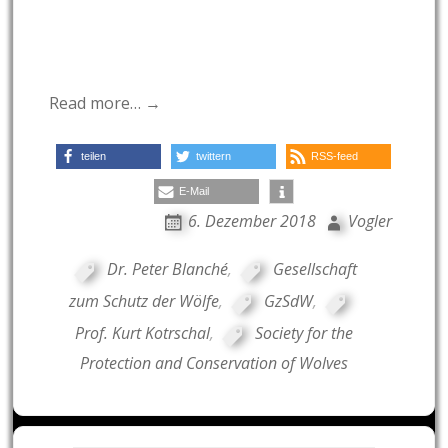
Read more… →
teilen
twittern
RSS-feed
E-Mail
6. Dezember 2018
Vogler
Dr. Peter Blanché
,
Gesellschaft
zum Schutz der Wölfe
,
GzSdW
,
Prof. Kurt Kotrschal
,
Society for the
Protection and Conservation of Wolves