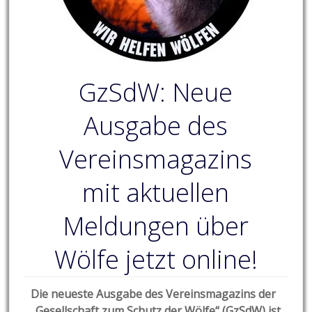
GzSdW: Neue
Ausgabe des
Vereinsmagazins
mit aktuellen
Meldungen über
Wölfe jetzt online!
Die neueste Ausgabe des Vereinsmagazins der
„Gesellschaft zum Schutz der Wölfe“ (GzSdW) ist