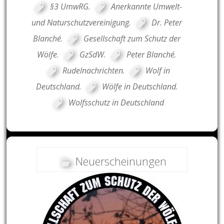
§3 UmwRG
,
Anerkannte Umwelt-
und Naturschutzvereinigung
,
Dr. Peter
Blanché
,
Gesellschaft zum Schutz der
Wölfe
,
GzSdW
,
Peter Blanché
,
Rudelnachrichten
,
Wolf in
Deutschland
,
Wölfe in Deutschland
,
Wolfsschutz in Deutschland
Neuerscheinungen