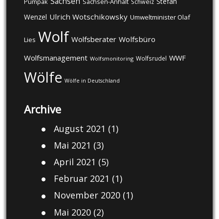
Sachsen
Stefan
Pumpak
Sachsen-Anhalt
Schweiz
Ulrich Wotschikowsky
Wenzel
Umweltminister Olaf
Wolf
Wolfsberater
Wolfsbüro
Lies
Wolfsmanagement
WWF
Wolfsrudel
Wolfsmonitoring
Wölfe
Wölfe in Deutschland
Archive
August 2021
(1)
Mai 2021
(3)
April 2021
(5)
Februar 2021
(1)
November 2020
(1)
Mai 2020
(2)