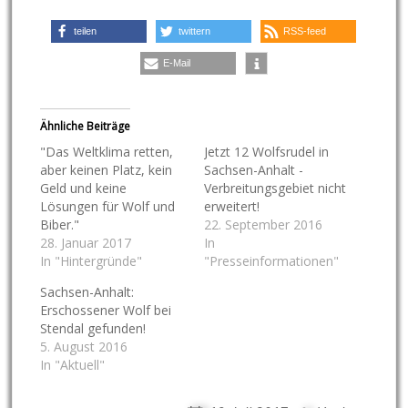
teilen
twittern
RSS-feed
E-Mail
Ähnliche Beiträge
"Das Weltklima retten,
Jetzt 12 Wolfsrudel in
aber keinen Platz, kein
Sachsen-Anhalt -
Geld und keine
Verbreitungsgebiet nicht
Lösungen für Wolf und
erweitert!
Biber."
22. September 2016
28. Januar 2017
In
In "Hintergründe"
"Presseinformationen"
Sachsen-Anhalt:
Erschossener Wolf bei
Stendal gefunden!
5. August 2016
In "Aktuell"