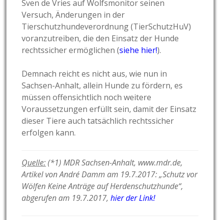
Sven de Vries auf Wolfsmonitor seinen
Versuch, Änderungen in der
Tierschutzhundeverordnung (TierSchutzHuV)
voranzutreiben, die den Einsatz der Hunde
rechtssicher ermöglichen (
siehe hier!
).
Demnach reicht es nicht aus, wie nun in
Sachsen-Anhalt, allein Hunde zu fördern, es
müssen offensichtlich noch weitere
Voraussetzungen erfüllt sein, damit der Einsatz
dieser Tiere auch tatsächlich rechtssicher
erfolgen kann.
Quelle:
(*1) MDR Sachsen-Anhalt, www.mdr.de,
Artikel von André Damm am 19.7.2017: „Schutz vor
Wölfen Keine Anträge auf Herdenschutzhunde“,
abgerufen am 19.7.2017,
hier der Link!