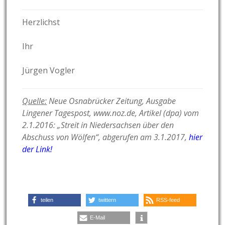
Herzlichst
Ihr
Jürgen Vogler
Quelle:
Neue Osnabrücker Zeitung, Ausgabe
Lingener Tagespost, www.noz.de, Artikel (dpa) vom
2.1.2016: „Streit in Niedersachsen über den
Abschuss von Wölfen“, abgerufen am 3.1.2017,
hier
der Link!
teilen
twittern
RSS-feed
E-Mail