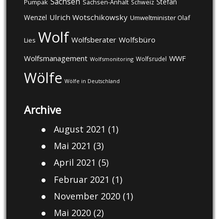
Sachsen
Stefan
Pumpak
Sachsen-Anhalt
Schweiz
Ulrich Wotschikowsky
Wenzel
Umweltminister Olaf
Wolf
Wolfsberater
Wolfsbüro
Lies
Wolfsmanagement
WWF
Wolfsrudel
Wolfsmonitoring
Wölfe
Wölfe in Deutschland
Archive
August 2021
(1)
Mai 2021
(3)
April 2021
(5)
Februar 2021
(1)
November 2020
(1)
Mai 2020
(2)