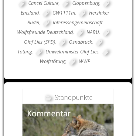
Cancel Culture
,
Cloppenburg
,
Emsland
,
GW1111m
,
Herzlaker
Rudel
,
Interessengemeinschaft
Wolfsfreunde Deutschland
,
NABU
,
Olaf Lies (SPD)
,
Osnabrück
,
Tötung
,
Umweltminister Olaf Lies
,
Wolfstötung
,
WWF
Standpunkte