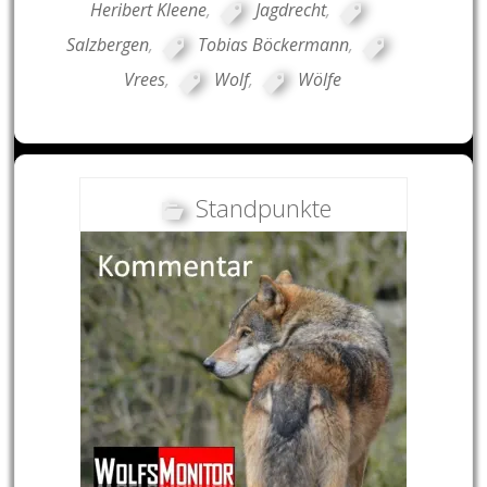
Heribert Kleene
,
Jagdrecht
,
Salzbergen
,
Tobias Böckermann
,
Vrees
,
Wolf
,
Wölfe
Standpunkte