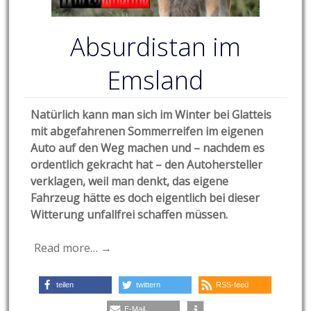
Absurdistan im
Emsland
Natürlich kann man sich im Winter bei Glatteis
mit abgefahrenen Sommerreifen im eigenen
Auto auf den Weg machen und – nachdem es
ordentlich gekracht hat – den Autohersteller
verklagen, weil man denkt, das eigene
Fahrzeug hätte es doch eigentlich bei dieser
Witterung unfallfrei schaffen müssen.
Read more… →
teilen
twittern
RSS-feed
E-Mail