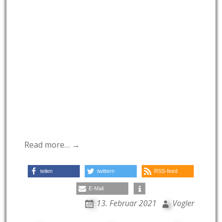
Read more… →
teilen
twittern
RSS-feed
E-Mail
13. Februar 2021
Vogler