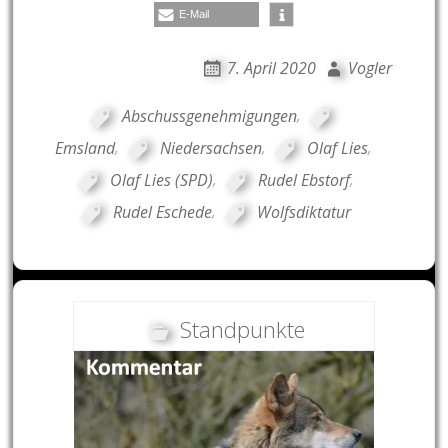
E-Mail
7. April 2020
Vogler
Abschussgenehmigungen
,
Emsland
,
Niedersachsen
,
Olaf Lies
,
Olaf Lies (SPD)
,
Rudel Ebstorf
,
Rudel Eschede
,
Wolfsdiktatur
Standpunkte