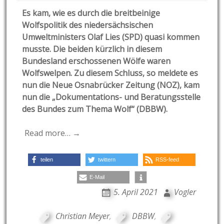
Es kam, wie es durch die breitbeinige
Wolfspolitik des niedersächsischen
Umweltministers Olaf Lies (SPD) quasi kommen
musste. Die beiden kürzlich in diesem
Bundesland erschossenen Wölfe waren
Wolfswelpen. Zu diesem Schluss, so meldete es
nun die Neue Osnabrücker Zeitung (NOZ), kam
nun die „Dokumentations- und Beratungsstelle
des Bundes zum Thema Wolf“ (DBBW).
Read more… →
teilen
twittern
RSS-feed
E-Mail
5. April 2021
Vogler
Christian Meyer
,
DBBW
,