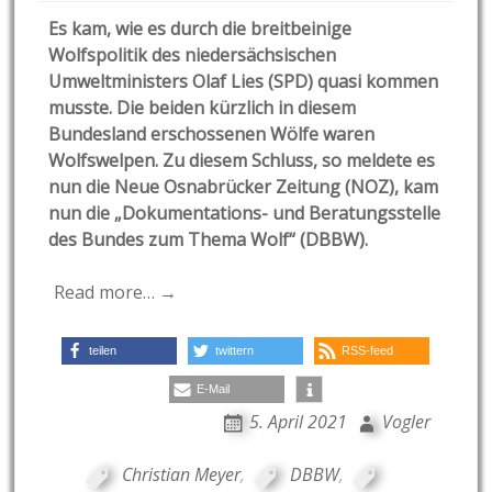
Es kam, wie es durch die breitbeinige
Wolfspolitik des niedersächsischen
Umweltministers Olaf Lies (SPD) quasi kommen
musste. Die beiden kürzlich in diesem
Bundesland erschossenen Wölfe waren
Wolfswelpen. Zu diesem Schluss, so meldete es
nun die Neue Osnabrücker Zeitung (NOZ), kam
nun die „Dokumentations- und Beratungsstelle
des Bundes zum Thema Wolf“ (DBBW).
Read more… →
teilen
twittern
RSS-feed
E-Mail
5. April 2021
Vogler
Christian Meyer
,
DBBW
,