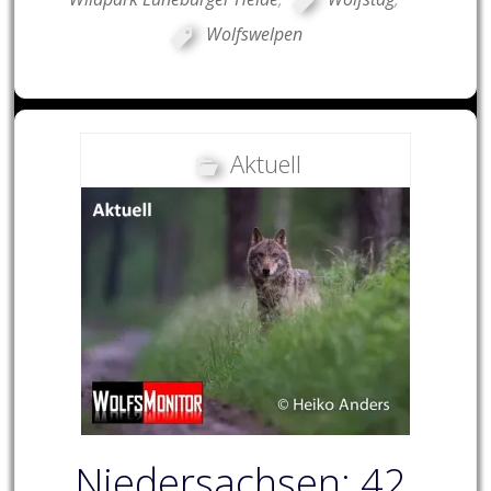
Wolfswelpen
Aktuell
Niedersachsen: 42.