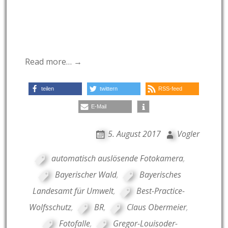
Read more… →
teilen
twittern
RSS-feed
E-Mail
5. August 2017
Vogler
automatisch auslösende Fotokamera
,
Bayerischer Wald
,
Bayerisches
Landesamt für Umwelt
,
Best-Practice-
Wolfsschutz
,
BR
,
Claus Obermeier
,
Fotofalle
,
Gregor-Louisoder-