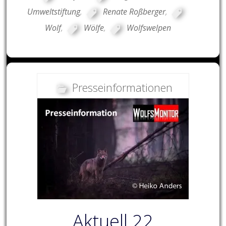
Umweltstiftung
,
Renate Roßberger
,
Wolf
,
Wölfe
,
Wolfswelpen
Presseinformationen
Aktuell 22