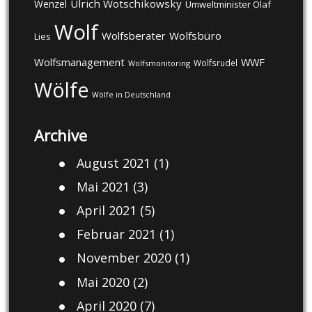
Ulrich Wotschikowsky
Wenzel
Umweltminister Olaf
Wolf
Wolfsberater
Wolfsbüro
Lies
Wolfsmanagement
WWF
Wolfsrudel
Wolfsmonitoring
Wölfe
Wölfe in Deutschland
Archive
August 2021
(1)
Mai 2021
(3)
April 2021
(5)
Februar 2021
(1)
November 2020
(1)
Mai 2020
(2)
April 2020
(7)