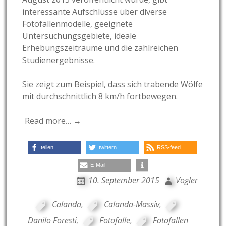
interessante Aufschlüsse über diverse
Fotofallenmodelle, geeignete
Untersuchungsgebiete, ideale
Erhebungszeiträume und die zahlreichen
Studienergebnisse.
Sie zeigt zum Beispiel, dass sich trabende Wölfe
mit durchschnittlich 8 km/h fortbewegen.
Read more… →
teilen
twittern
RSS-feed
E-Mail
10. September 2015
Vogler
Calanda
,
Calanda-Massiv
,
Danilo Foresti
,
Fotofalle
,
Fotofallen