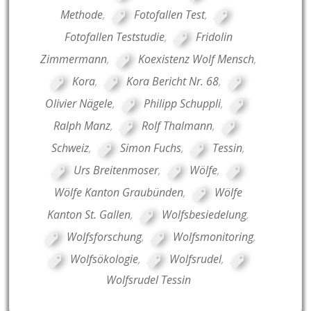
Methode
,
Fotofallen Test
,
Fotofallen Teststudie
,
Fridolin
Zimmermann
,
Koexistenz Wolf Mensch
,
Kora
,
Kora Bericht Nr. 68
,
Olivier Nägele
,
Philipp Schuppli
,
Ralph Manz
,
Rolf Thalmann
,
Schweiz
,
Simon Fuchs
,
Tessin
,
Urs Breitenmoser
,
Wölfe
,
Wölfe Kanton Graubünden
,
Wölfe
Kanton St. Gallen
,
Wolfsbesiedelung
,
Wolfsforschung
,
Wolfsmonitoring
,
Wolfsökologie
,
Wolfsrudel
,
Wolfsrudel Tessin