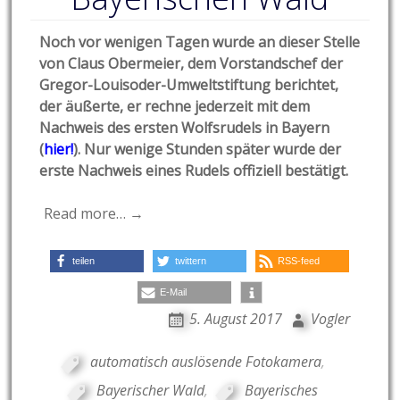
Noch vor wenigen Tagen wurde an dieser Stelle
von Claus Obermeier, dem Vorstandschef der
Gregor-Louisoder-Umweltstiftung berichtet,
der äußerte, er rechne jederzeit mit dem
Nachweis des ersten Wolfsrudels in Bayern
(
hier!
). Nur wenige Stunden später wurde der
erste Nachweis eines Rudels offiziell bestätigt.
Read more… →
teilen
twittern
RSS-feed
E-Mail
5. August 2017
Vogler
automatisch auslösende Fotokamera
,
Bayerischer Wald
,
Bayerisches