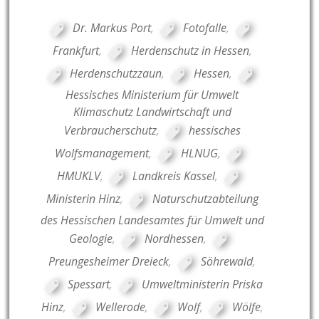
Dr. Markus Port
,
Fotofalle
,
Frankfurt
,
Herdenschutz in Hessen
,
Herdenschutzzaun
,
Hessen
,
Hessisches Ministerium für Umwelt
Klimaschutz Landwirtschaft und
Verbraucherschutz
,
hessisches
Wolfsmanagement
,
HLNUG
,
HMUKLV
,
Landkreis Kassel
,
Ministerin Hinz
,
Naturschutzabteilung
des Hessischen Landesamtes für Umwelt und
Geologie
,
Nordhessen
,
Preungesheimer Dreieck
,
Söhrewald
,
Spessart
,
Umweltministerin Priska
Hinz
,
Wellerode
,
Wolf
,
Wölfe
,