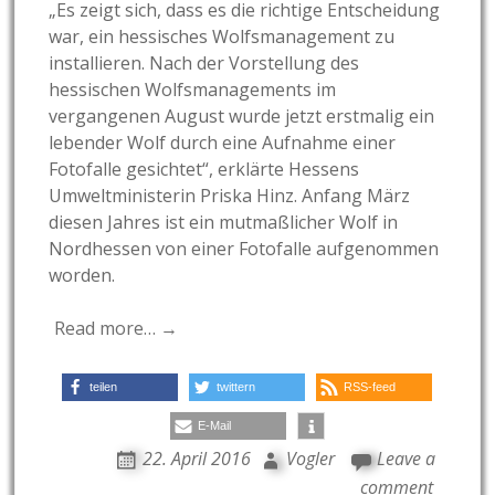
„Es zeigt sich, dass es die richtige Entscheidung
war, ein hessisches Wolfsmanagement zu
installieren. Nach der Vorstellung des
hessischen Wolfsmanagements im
vergangenen August wurde jetzt erstmalig ein
lebender Wolf durch eine Aufnahme einer
Fotofalle gesichtet“, erklärte Hessens
Umweltministerin Priska Hinz. Anfang März
diesen Jahres ist ein mutmaßlicher Wolf in
Nordhessen von einer Fotofalle aufgenommen
worden.
Read more… →
teilen
twittern
RSS-feed
E-Mail
22. April 2016
Vogler
Leave a
comment