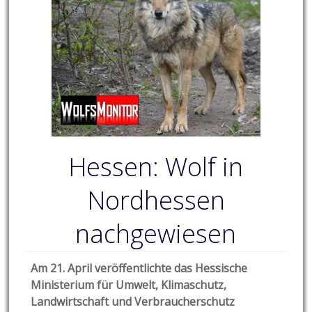
Hessen: Wolf in
Nordhessen
nachgewiesen
Am 21. April veröffentlichte das Hessische
Ministerium für Umwelt, Klimaschutz,
Landwirtschaft und Verbraucherschutz