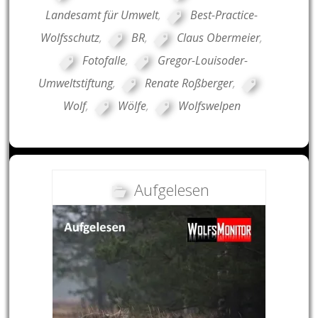
Landesamt für Umwelt
,
Best-Practice-
Wolfsschutz
,
BR
,
Claus Obermeier
,
Fotofalle
,
Gregor-Louisoder-
Umweltstiftung
,
Renate Roßberger
,
Wolf
,
Wölfe
,
Wolfswelpen
Aufgelesen