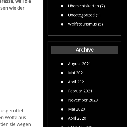
resse, weil die
Übersichtskarten
(7)
isen wie der
Uncategorized
(1)
Wolfstourismus
(5)
Archive
August 2021
Mai 2021
April 2021
Februar 2021
November 2020
Mai 2020
ausgerottet.
den Wölfe aus
April 2020
urden sie wegen