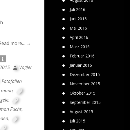
August 2016
Juli 2016
Juni 2016
/h
Mai 2016
April 2016
Read more… →
März 2016
Februar 2016
Januar 2016
 2015
Vogler
Dezember 2015
Fotofallen
November 2015
ermann
,
Oktober 2015
ägele
,
September 2015
imon Fuchs
,
August 2015
nden
,
Juli 2015