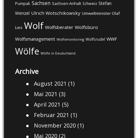
Sachsen
Stefan
Pumpak
Sachsen-Anhalt
Schweiz
Ulrich Wotschikowsky
Wenzel
Umweltminister Olaf
Wolf
Wolfsberater
Wolfsbüro
Lies
Wolfsmanagement
WWF
Wolfsrudel
Wolfsmonitoring
Wölfe
Wölfe in Deutschland
Archive
August 2021
(1)
Mai 2021
(3)
April 2021
(5)
Februar 2021
(1)
November 2020
(1)
Mai 2020
(2)