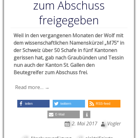
zum Abschuss
freigegeben
Weil in den vergangenen Monaten der Wolf mit
dem wissenschaftlichen Namenskürzel „M75“ in
der Schweiz über 50 Schafe
in fünf Kantonen
gerissen hat, gab nach Graubünden und Tessin
nun auch der Kanton St. Gallen den
Beutegreifer zum Abschuss frei.
Read more… →
teilen
twittern
RSS-feed
E-Mail
2. Mai 2017
Vogler