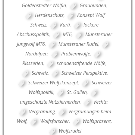
Goldenstedter Wölfin
,
Graubünden
,
Herdenschutz
,
Konzept Wolf
Schweiz
,
Kurti
,
lockere
Abschusspolitik
,
MT6
,
Munsteraner
Jungwolf MT6
,
Munsteraner Rudel
,
Nordalpen
,
Problemwölfe
,
Rissserien
,
schadenstiftende Wölfe
,
Schweiz
,
Schweizer Perspektive
,
Schweizer Wolfskonzept
,
Schweizer
Wolfspolitik
,
St. Gallen
,
ungeschützte Nutztierherden
,
Vechta
,
Vergrämung
,
Vergrämungen beim
Wolf
,
Wolfsforscher
,
Wolfspräsenz
,
Wolfsrudel