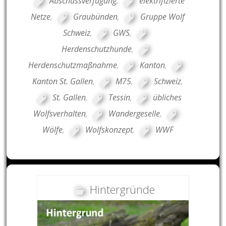
Abschussverfügung
,
elektrifizierte
Netze
,
Graubünden
,
Gruppe Wolf
Schweiz
,
GWS
,
Herdenschutzhunde
,
Herdenschutzmaßnahme
,
Kanton
,
Kanton St. Gallen
,
M75
,
Schweiz
,
St. Gallen
,
Tessin
,
übliches
Wolfsverhalten
,
Wandergeselle
,
Wölfe
,
Wolfskonzept
,
WWF
Hintergründe