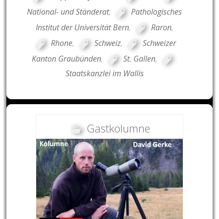
National- und Ständerat
,
Pathologisches
Institut der Universität Bern
,
Raron
,
Rhone
,
Schweiz
,
Schweizer
Kanton Graubünden
,
St. Gallen
,
Staatskanzlei im Wallis
Gastkolumne