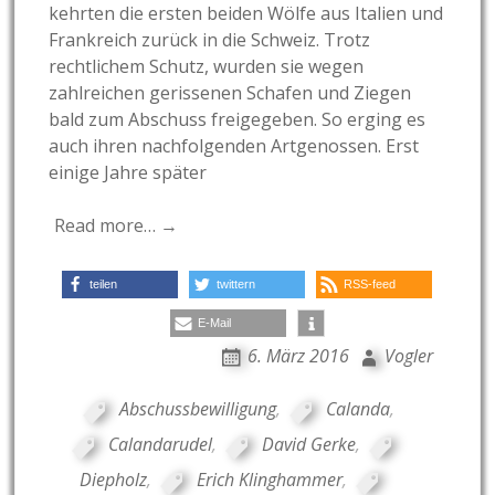
kehrten die ersten beiden Wölfe aus Italien und
Frankreich zurück in die Schweiz. Trotz
rechtlichem Schutz, wurden sie wegen
zahlreichen gerissenen Schafen und Ziegen
bald zum Abschuss freigegeben. So erging es
auch ihren nachfolgenden Artgenossen. Erst
einige Jahre später
Read more… →
teilen
twittern
RSS-feed
E-Mail
6. März 2016
Vogler
Abschussbewilligung
,
Calanda
,
Calandarudel
,
David Gerke
,
Diepholz
,
Erich Klinghammer
,