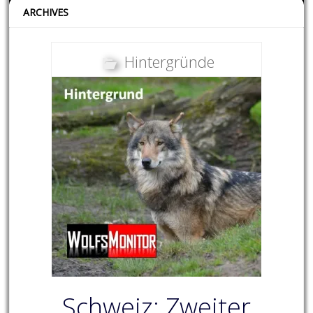
ARCHIVES
Hintergründe
Schweiz: Zweiter