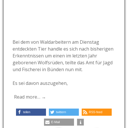
Bei dem von Waldarbeitern am Dienstag
entdeckten Tier handle es sich nach bisherigen
Erkenntnissen um einen im letzten Jahr
geborenen Wolfsrüden, teilte das Amt für Jagd
und Fischerei in Bünden nun mit.
Es sei davon auszugehen,
Read more… →
teilen
twittern
RSS-feed
E-Mail