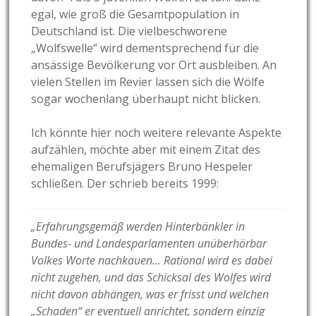
egal, wie groß die Gesamtpopulation in
Deutschland ist. Die vielbeschworene
„Wolfswelle“ wird dementsprechend für die
ansässige Bevölkerung vor Ort ausbleiben. An
vielen Stellen im Revier lassen sich die Wölfe
sogar wochenlang überhaupt nicht blicken.
Ich könnte hier noch weitere relevante Aspekte
aufzählen, möchte aber mit einem Zitat des
ehemaligen Berufsjägers Bruno Hespeler
schließen. Der schrieb bereits 1999:
„Erfahrungsgemäß werden Hinterbänkler in
Bundes- und Landesparlamenten unüberhörbar
Volkes Worte nachkauen… Rational wird es dabei
nicht zugehen, und das Schicksal des Wolfes wird
nicht davon abhängen, was er frisst und welchen
„Schaden“ er eventuell anrichtet, sondern einzig