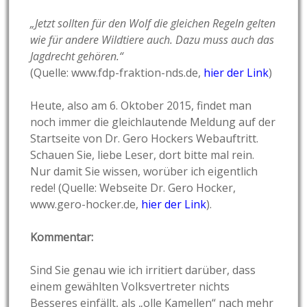
„Jetzt sollten für den Wolf die gleichen Regeln gelten
wie für andere Wildtiere auch. Dazu muss auch das
Jagdrecht gehören.“
(Quelle: www.fdp-fraktion-nds.de,
hier der Link
)
Heute, also am 6. Oktober 2015, findet man
noch immer die gleichlautende Meldung auf der
Startseite von Dr. Gero Hockers Webauftritt.
Schauen Sie, liebe Leser, dort bitte mal rein.
Nur damit Sie wissen, worüber ich eigentlich
rede! (Quelle: Webseite Dr. Gero Hocker,
www.gero-hocker.de,
hier der Link
).
Kommentar:
Sind Sie genau wie ich irritiert darüber, dass
einem gewählten Volksvertreter nichts
Besseres einfällt, als „olle Kamellen“ nach mehr