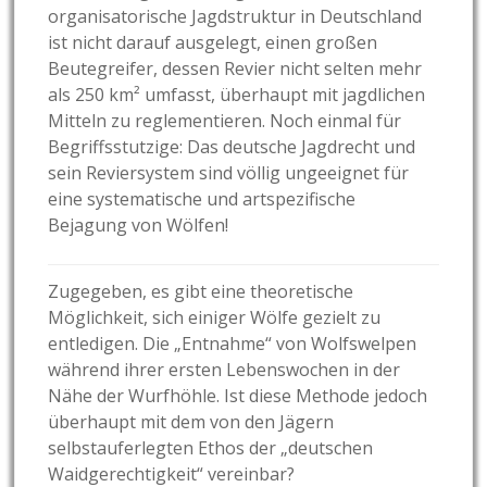
organisatorische Jagdstruktur in Deutschland
ist nicht darauf ausgelegt, einen großen
Beutegreifer, dessen Revier nicht selten mehr
als 250 km² umfasst, überhaupt mit jagdlichen
Mitteln zu reglementieren. Noch einmal für
Begriffsstutzige: Das deutsche Jagdrecht und
sein Reviersystem sind völlig ungeeignet für
eine systematische und artspezifische
Bejagung von Wölfen!
Zugegeben, es gibt eine theoretische
Möglichkeit, sich einiger Wölfe gezielt zu
entledigen. Die „Entnahme“ von Wolfswelpen
während ihrer ersten Lebenswochen in der
Nähe der Wurfhöhle. Ist diese Methode jedoch
überhaupt mit dem von den Jägern
selbstauferlegten Ethos der „deutschen
Waidgerechtigkeit“ vereinbar?