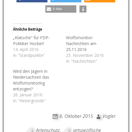
E-Mail
Ähnliche Beiträge
„Klatsche“ für FDP-
Wolfsmonitor-
Politiker Hocker!
Nachrichten am
14. April 2016
25.11.2016
In "Standpunkte"
25. November 2016
In "Nachrichten"
Wird den Jägern in
Niedersachsen das
Wolfsmonitoring
entzogen?
26. Januar 2016
In "Hintergründe"
6. Oktober 2015
Vogler
Artenschutz
,
artspezifische