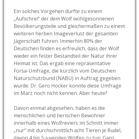
Ein solches Vorgehen dürfte zu einem
„Aufschrei“ der dem Wolf wohlgesonnenen
Bevölkerungsteile und gleichermaßen zu einem
weiteren herben Imageverlust der gesamten
Jägerschaft führen. Immerhin 80% der
Deutschen finden es erfreulich, dass der Wolf
wieder ein fester Bestandteil der Natur ihrer
Heimat ist. Das ergab eine repräsentative
Forsa-Umfrage, die kürzlich vom Deutschen
Naturschutzbund (NABU) in Auftrag gegeben
wurde. Dr. Gero Hocker konnte diese Umfrage
im März noch nicht kennen. Aber heute?
Davon einmal abgesehen, haben es die
menschlichen und tierischen Bewohner
innerhalb eines Wolfreviers im Schnitt immer
„nur“ mit durchschnittlich acht Tieren je Rudel,
davon 4 bis 5 juvenilen Wölfen zu tun. Ganz