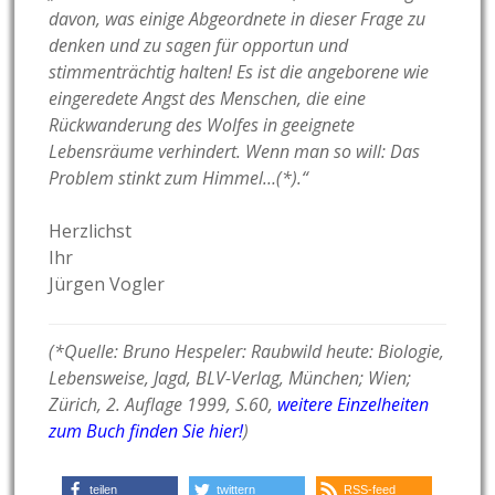
davon, was einige Abgeordnete in dieser Frage zu
denken und zu sagen für opportun und
stimmenträchtig halten! Es ist die angeborene wie
eingeredete Angst des Menschen, die eine
Rückwanderung des Wolfes in geeignete
Lebensräume verhindert. Wenn man so will: Das
Problem stinkt zum Himmel…(*).“
Herzlichst
Ihr
Jürgen Vogler
(*Quelle: Bruno Hespeler: Raubwild heute: Biologie,
Lebensweise, Jagd, BLV-Verlag, München; Wien;
Zürich, 2. Auflage 1999, S.60,
weitere Einzelheiten
zum Buch finden Sie hier!
)
teilen
twittern
RSS-feed